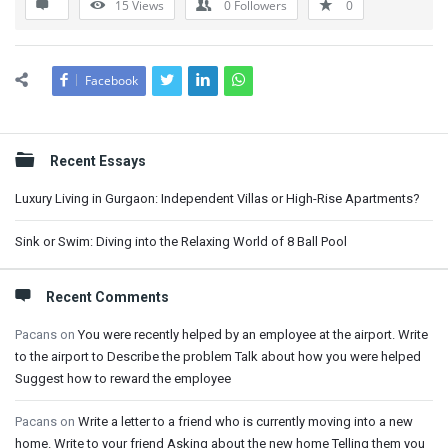
15
Views
0
Followers
0
Facebook
Sidebar
Recent Essays
Luxury Living in Gurgaon: Independent Villas or High-Rise Apartments?
Sink or Swim: Diving into the Relaxing World of 8 Ball Pool
Recent Comments
Pacans
on
You were recently helped by an employee at the airport. Write
to the airport to Describe the problem Talk about how you were helped
Suggest how to reward the employee
Pacans
on
Write a letter to a friend who is currently moving into a new
home. Write to your friend Asking about the new home Telling them you