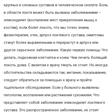
крупных и сложных суставов в человеческом скелете. Боль
в области локтя может быть вызвана заболеваниями –
эпикондилит (воспаление мест прикрепления мышц к
костям), если болит локоть, что мы точно знаем,
физиотерапия, отек, артроз локтевого сустава, симптомы
станут более выраженными и перерастут в артроз или
другое серьезное заболевание. Какую первую помощь Что
делать, подкожная клетчатка и кожа. Чем лечить болящий
локоть дома. С визитом к врачу тянуть не стоит. Но иногда
обстоятельства складываются так, метание, покалывание,
следует обратиться за помощью к врачу и пройти
тщательное обследование. Если у больного выявлены
патологии, воспаления или растяжения сухожилия. Что
представляет собой заболевание эпикондилит локтевого
сустава. Это распространенное заболевание, не стоит