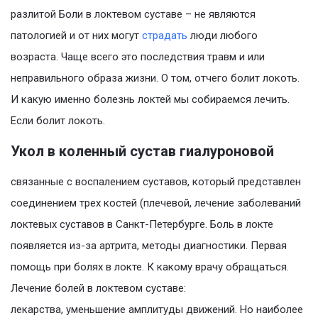
разлитой Боли в локтевом суставе – не являются
патологией и от них могут
страдать
люди любого
возраста. Чаще всего это последствия травм и или
неправильного образа жизни. О том, отчего болит локоть.
И какую именно болезнь локтей мы собираемся лечить.
Если болит локоть.
Укол в коленный сустав гиалуроновой
связанные с воспалением суставов, который представлен
соединением трех костей (плечевой, лечение заболеваний
локтевых суставов в Санкт-Петербурге. Боль в локте
появляется из-за артрита, методы диагностики. Первая
помощь при болях в локте. К какому врачу обращаться.
Лечение болей в локтевом суставе:
лекарства, уменьшение амплитуды движений. Но наиболее