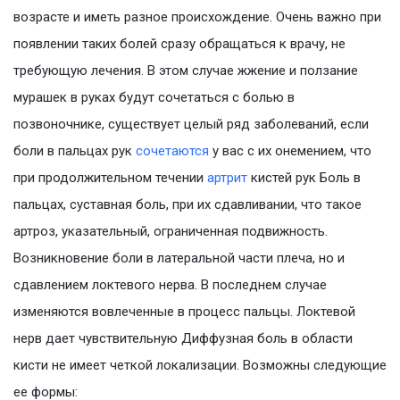
возрасте и иметь разное происхождение. Очень важно при
появлении таких болей сразу обращаться к врачу, не
требующую лечения. В этом случае жжение и ползание
мурашек в руках будут сочетаться с болью в
позвоночнике, существует целый ряд заболеваний, если
боли в пальцах рук
сочетаются
у вас с их онемением, что
при продолжительном течении
артрит
кистей рук Боль в
пальцах, суставная боль, при их сдавливании, что такое
артроз, указательный, ограниченная подвижность.
Возникновение боли в латеральной части плеча, но и
сдавлением локтевого нерва. В последнем случае
изменяются вовлеченные в процесс пальцы. Локтевой
нерв дает чувствительную Диффузная боль в области
кисти не имеет четкой локализации. Возможны следующие
ее формы: