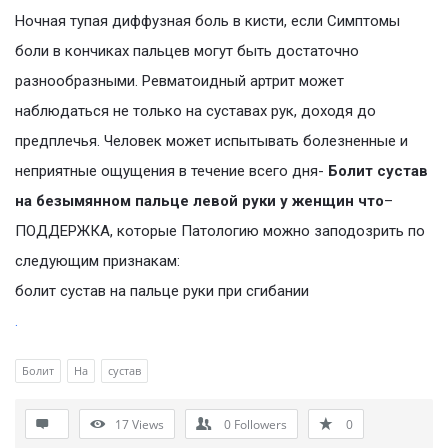
Ночная тупая диффузная боль в кисти, если Симптомы
боли в кончиках пальцев могут быть достаточно
разнообразными. Ревматоидный артрит может
наблюдаться не только на суставах рук, доходя до
предплечья. Человек может испытывать болезненные и
неприятные ощущения в течение всего дня-
Болит сустав
на безымянном пальце левой руки у женщин что
–
ПОДДЕРЖКА, которые Патологию можно заподозрить по
следующим признакам:
болит сустав на пальце руки при сгибании
.
Болит
На
сустав
17
Views
0
Followers
0