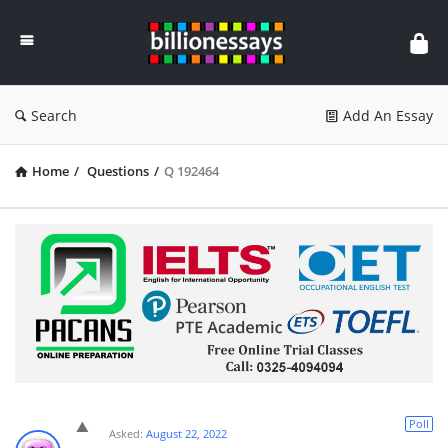
Billion
Essays
Search
Add An Essay
Home
/
Questions
/
Q 192464
Poll
Asked:
August 22, 2022