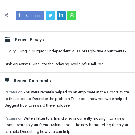
Facebook
Sidebar
Recent Essays
Luxury Living in Gurgaon: Independent Villas or High-Rise Apartments?
Sink or Swim: Diving into the Relaxing World of 8 Ball Pool
Recent Comments
Pacans
on
You were recently helped by an employee at the airport. Write
to the airport to Describe the problem Talk about how you were helped
Suggest how to reward the employee
Pacans
on
Write a letter to a friend who is currently moving into a new
home. Write to your friend Asking about the new home Telling them you
can help Describing how you can help