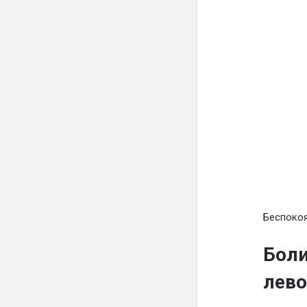
Беспокоя
Боли
лево