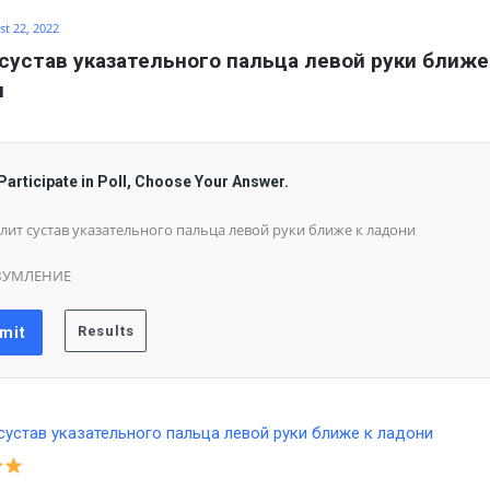
t 22, 2022
сустав указательного пальца левой руки ближе 
и
Participate in Poll, Choose Your Answer.
лит сустав указательного пальца левой руки ближе к ладони
ЗУМЛЕНИЕ