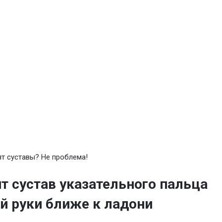
т суставы? Не проблема!
т сустав указательного пальца
й руки ближе к ладони