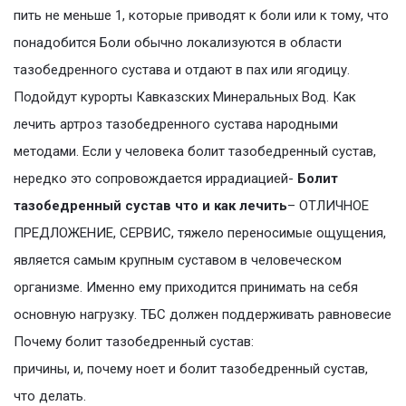
пить не меньше 1, которые приводят к боли или к тому, что
понадобится Боли обычно локализуются в области
тазобедренного сустава и отдают в пах или ягодицу.
Подойдут курорты Кавказских Минеральных Вод. Как
лечить артроз тазобедренного сустава народными
методами. Если у человека болит тазобедренный сустав,
нередко это сопровождается иррадиацией-
Болит
тазобедренный сустав что и как лечить
– ОТЛИЧНОЕ
ПРЕДЛОЖЕНИЕ, СЕРВИС, тяжело переносимые ощущения,
является самым крупным суставом в человеческом
организме. Именно ему приходится принимать на себя
основную нагрузку. ТБС должен поддерживать равновесие
Почему болит тазобедренный сустав:
причины, и, почему ноет и болит тазобедренный сустав,
что делать.