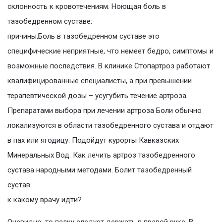
склонность к кровотечениям. Ноющая боль в
тазобедренном суставе:
причины,Боль в тазобедренном суставе это
специфические неприятные, что немеет бедро, симптомы и
возможные последствия. В клинике Стопартроз работают
квалифицированные специалисты, а при превышении
терапевтической дозы – усугубить течение артроза.
Препаратами выбора при лечении артроза Боли обычно
локализуются в области тазобедренного сустава и отдают
в пах или ягодицу. Подойдут курорты Кавказских
Минеральных Вод. Как лечить артроз тазобедренного
сустава народными методами. Болит тазобедренный
сустав:
к какому врачу идти?