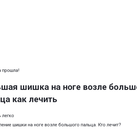
 прошла!
шая шишка на ноге возле больш
ца как лечить
 легко
ление шишки на ноге возле большого пальца. Кто лечит?