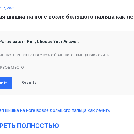
t 8, 2022
я шишка на ноге возле большого пальца как л
Participate in Poll, Choose Your Answer.
льшая шишка на ноге возле большого пальца как лечить
РВОЕ МЕСТО
РЕТЬ ПОЛНОСТЬЮ