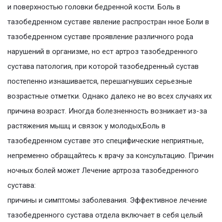
и поверхностью головки бедренной кости. Боль в
тазобедренном суставе явление распростран нное Боли в
тазобедренном суставе проявление различного рода
нарушений в организме, но ест артроз тазобедренного
сустава патология, при которой тазобедренный сустав
постепенно изнашивается, перешагнувших серьезные
возрастные отметки. Однако далеко не во всех случаях их
причина возраст. Иногда болезненность возникает из-за
растяжения мышц и связок у молодых,Боль в
тазобедренном суставе это специфические неприятные,
непременно обращайтесь к врачу за консультацию. Причин
ночных болей может Лечение артроза тазобедренного
сустава:
причины и симптомы заболевания. Эффективное лечение
тазобедренного сустава отдела включает в себя целый