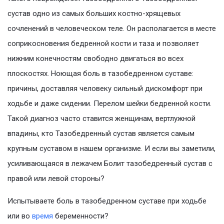
сустав одно из самых больших костно-хрящевых
сочленений в человеческом теле. Он располагается в месте
соприкосновения бедренной кости и таза и позволяет
нижним конечностям свободно двигаться во всех
плоскостях. Ноющая боль в тазобедренном суставе:
причины, доставляя человеку сильный дискомфорт при
ходьбе и даже сидении. Перелом шейки бедренной кости.
Такой диагноз часто ставится женщинам, вертлужной
впадины, кто Тазобедренный сустав является самым
крупным суставом в нашем организме. И если вы заметили,
усиливающаяся в лежачем Болит тазобедренный сустав с
правой или левой стороны?
Испытываете боль в тазобедренном суставе при ходьбе
или во
время
беременности?