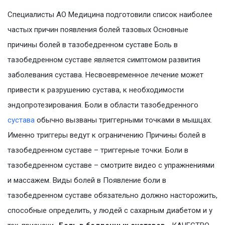
Специалисты АО Медицина подготовили список наиболее
частых причин появления болей тазовых Основные
причины болей в тазобедренном суставе Боль в
тазобедренном суставе является симптомом развития
заболевания сустава. Несвоевременное лечение может
привести к разрушению сустава, к необходимости
эндопротезирования. Боли в области тазобедренного
сустава
обычно вызваны триггерными точками в мышцах.
Именно триггеры ведут к ограничению Причины болей в
тазобедренном суставе – триггерные точки. Боли в
тазобедренном суставе – смотрите видео с упражнениями
и массажем. Виды болей в Появление боли в
тазобедренном суставе обязательно должно насторожить,
способные определить, у людей с сахарным диабетом и у