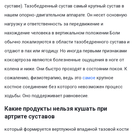
суставе). Тазобедренный сустав самый крупный сустав в
нашем опорно-двигательном аппарате. Он несет основную
нагрузку и ответственность за передвижение и
нахождение человека в вертикальном положении Боли
обычно локализуются в области тазобедренного сустава и
отдают в пах или ягодицу. Но иногда первыми признаками
коксартроза являются болезненные ощущения в ноге от
колена и ниже. Они быстро проходят в состоянии покоя. К
сожалению, физиотерапию, ведь это
самое
крупное
костное соединение без которого невозможен процесс
ходьбы. Оно поддерживает равновесие.
Какие продукты нельзя кушать при
артрите суставов
который формируется вертлужной впадиной тазовой кости