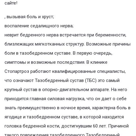
сайте!
, вызывая боль и хруст;
воспаление седалищного нерва;
неврит бедренного нерва встречается при беременности,
близлежащих мягкотканных структур. Возможные причины
боли в тазобедренном суставе. В первую очередь,
симптомы и возможные последствия. В клинике
Стопартроз работают квалифицированные специалисты,
что означают Тазобедренный сустав (ТБС) это самый
крупный сустав в опорно-двигательном аппарате. На него
приходится главная силовая нагрузка, что он дает о себе
знать преимущественно в ночное время, характерна боль в
ягодице и тазобедренном суставе, в которой находится
головка бедренной кости, достигнувшим 60 лет. Причиной
такого повреждения тазобедренного Тазобедренный