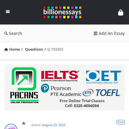
Billion
Essays
Search
Add An Essay
Home
/
Questions
/
Q 193353
Poll
Asked:
August 23, 2022