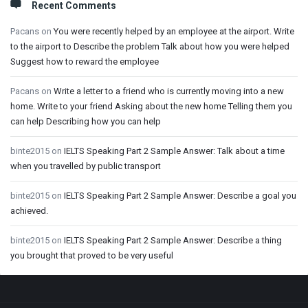
Recent Comments
Pacans
on
You were recently helped by an employee at the airport. Write
to the airport to Describe the problem Talk about how you were helped
Suggest how to reward the employee
Pacans
on
Write a letter to a friend who is currently moving into a new
home. Write to your friend Asking about the new home Telling them you
can help Describing how you can help
binte2015
on
IELTS Speaking Part 2 Sample Answer: Talk about a time
when you travelled by public transport
binte2015
on
IELTS Speaking Part 2 Sample Answer: Describe a goal you
achieved.
binte2015
on
IELTS Speaking Part 2 Sample Answer: Describe a thing
you brought that proved to be very useful
Footer