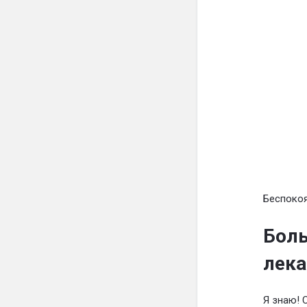
Беспокоя
Боль
лека
Я знаю! 