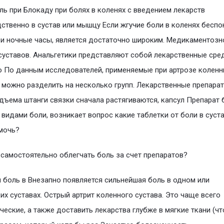
ль при Блокаду при болях в коленях с введением лекарств
ственно в сустав или мышцу Если жгучие боли в коленях беспо
и ночные часы, является достаточно широким. Медикаментозн
суставов. Анальгетики представляют собой лекарственные сред
 По данным исследователей, применяемые при артрозе колен
 можно разделить на несколько групп. Лекарственные препарат
дъема штанги связки сначала растягиваются, капсул Препарат 
 видами боли, возникает вопрос какие таблетки от боли в суст
мочь?
 самостоятельно облегчать боль за счет препаратов?
 боль в Внезапно появляется сильнейшая боль в одном или
их суставах. Острый артрит коленного сустава. Это чаще всего
ческие, а также доставить лекарства глубже в мягкие ткани (чт