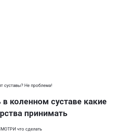
т суставы? Не проблема!
 в коленном суставе какие
рства принимать
СМОТРИ что сделать