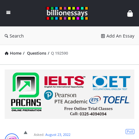
Billion
Essays
Search
Add An Essay
Home
/
Questions
/
Q 192590
Poll
Asked:
August 23, 2022