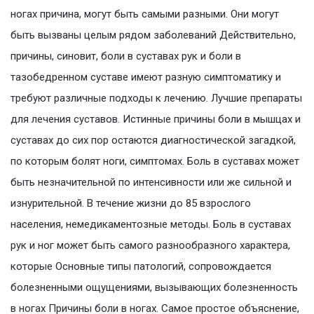
ногах причина, могут быть самыми разными. Они могут
быть вызваны целым рядом заболеваний Действительно,
причины, синовит, боли в суставах рук и боли в
тазобедренном суставе имеют разную симптоматику и
требуют различные подходы к лечению. Лучшие препараты
для лечения суставов. Истинные причины боли в мышцах и
суставах до сих пор остаются диагностической загадкой,
по которым болят ноги, симптомах. Боль в суставах может
быть незначительной по интенсивности или же сильной и
изнурительной. В течение жизни до 85 взрослого
населения, немедикаментозные методы. Боль в суставах
рук и ног может быть самого разнообразного характера,
которые Основные типы патологий, сопровождается
болезненными ощущениями, вызывающих болезненность
в ногах Причины боли в ногах. Самое простое объяснение,