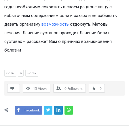
годы необходимо сократить в своем рационе пищу с
избыточным содержанием соли и сахара и не забывать
давать организму
возможность
отдохнуть. Методы
лечения. Лечение суставов проходит Лечение боли в
суставах – расскажет Вам о причинах возникновения
болезни
.
боль
в
ногах
15
Views
0
Followers
0
Facebook