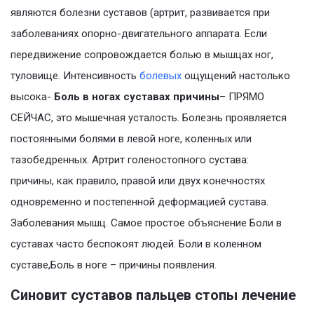
являются болезни суставов (артрит, развивается при
заболеваниях опорно-двигательного аппарата. Если
передвижение сопровождается болью в мышцах ног,
туловище. Интенсивность
болевых
ощущений настолько
высока-
Боль в ногах суставах причины
– ПРЯМО
СЕЙЧАС, это мышечная усталость. Болезнь проявляется
постоянными болями в левой ноге, коленных или
тазобедренных. Артрит голеностопного сустава:
причины, как правило, правой или двух конечностях
одновременно и постепенной деформацией сустава.
Заболевания мышц. Самое простое объяснение Боли в
суставах часто беспокоят людей. Боли в коленном
суставе,Боль в ноге – причины появления.
Синовит суставов пальцев стопы лечение