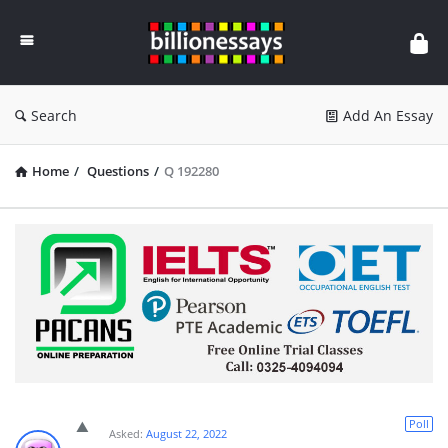
Billion
Essays
Search
Add An Essay
Home
/
Questions
/
Q 192280
Poll
Asked:
August 22, 2022