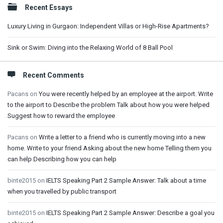
Sidebar
Recent Essays
Luxury Living in Gurgaon: Independent Villas or High-Rise Apartments?
Sink or Swim: Diving into the Relaxing World of 8 Ball Pool
Recent Comments
Pacans
on
You were recently helped by an employee at the airport. Write
to the airport to Describe the problem Talk about how you were helped
Suggest how to reward the employee
Pacans
on
Write a letter to a friend who is currently moving into a new
home. Write to your friend Asking about the new home Telling them you
can help Describing how you can help
binte2015
on
IELTS Speaking Part 2 Sample Answer: Talk about a time
when you travelled by public transport
binte2015
on
IELTS Speaking Part 2 Sample Answer: Describe a goal you