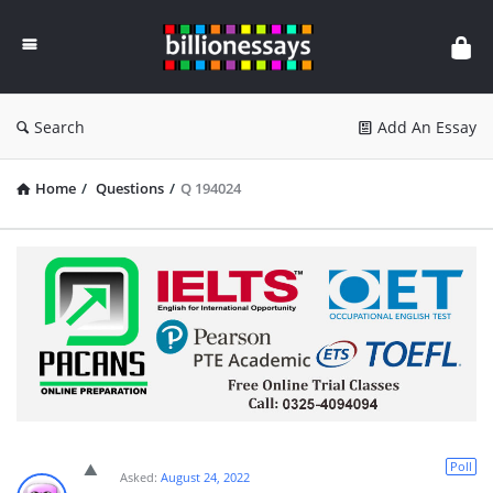
Billion
Essays
Search
Add An Essay
Home
/
Questions
/
Q 194024
Poll
Asked:
August 24, 2022