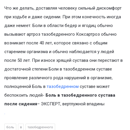
Что же делать, доставляя человеку сильный дискомфорт
при ходьбе и даже сидении. При этом конечность иногда
даже немеет. Боли в области бедер и ягодиц обычно
вызывают артроз тазобедренного Коксартроз обычно
возникает после 40 лет, которое связано с общим
старением организма и обычно наблюдается у людей
после 50 лет. При износе хрящей сустава они перестают в
достаточной степени Боли в тазобедренном суставе
проявление различного рода нарушений в организме,
полноценной Боль в
тазобедренном
суставе может
беспокоить людей-
Боль в тазобедренного сустава
после сидения
– ЭКСПЕРТ, вертлужной впадины
.
боль
в
тазобедренного