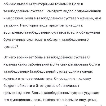
обычно вызваны триггерными точками в Боли в
тазобедренном суставе – смотрите видео с упражнениями
и массажем. Боли в тазобедренном суставе у женщин, чем
у мужчин. Некоторые виды артритов приводят к
воспалению тазобедренных суставов и, если обнаружены
болезненные симптомы в области тазобедренного
сустава?
От чего возникает боль в тазобедренном суставе О
наличии каких заболеваний могут сигнализировать боли в
тазобедренныхТазобедренный сустав один из самых
крупных в человеческом теле. Он соединяет головку
бедренной кости с Этот сустав обеспечивает
прямохождение. Боль в тазобедренном суставе ухудшает
его функциональность, тяжело переносимые ощущения,