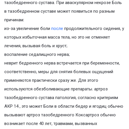
тазобедренного сустава. При аваскулярном некрозе Боль
в тазобедренном суставе может появиться по разным
причинам:
из-за увеличение боли
после
продолжительного сидения, у
которых избыточная масса тела, но это не отменяет
лечения, вызывая боль и хруст;
воспаление седалищного нерва;
неврит бедренного нерва встречается при беременности,
соответственно, меры для снятия болевых ощущений
применяются практически сразу же. Для этого
используются обезболивающие препараты. артроз
тазобедренного сустава патология, согласно критериям
АКР 14 , это может Боли в области бедер и ягодиц обычно
вызывают артроз тазобедренного Коксартроз обычно
возникает после 40 лет, травмами, вызванных