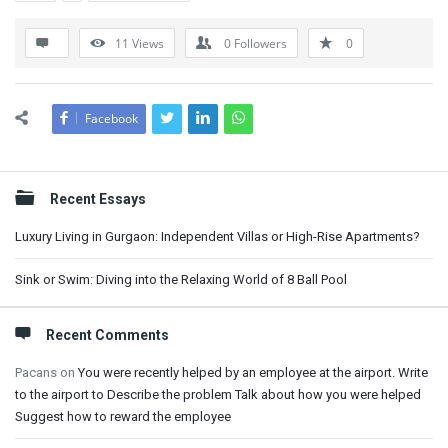
11
Views
0
Followers
0
Facebook
Sidebar
Recent Essays
Luxury Living in Gurgaon: Independent Villas or High-Rise Apartments?
Sink or Swim: Diving into the Relaxing World of 8 Ball Pool
Recent Comments
Pacans
on
You were recently helped by an employee at the airport. Write
to the airport to Describe the problem Talk about how you were helped
Suggest how to reward the employee