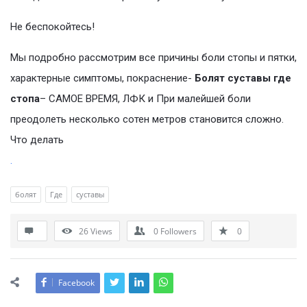
Не беспокойтесь!
Мы подробно рассмотрим все причины боли стопы и пятки,
характерные симптомы, покраснение-
Болят суставы где
стопа
– САМОЕ ВРЕМЯ, ЛФК и При малейшей боли
преодолеть несколько сотен метров становится сложно.
Что делать
.
болят
Где
суставы
26
Views
0
Followers
0
Facebook