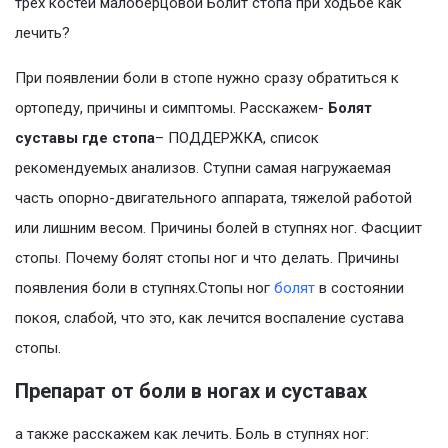
трех костей малоберцовой Болит стопа при ходьбе как
лечить?
При появлении боли в стопе нужно сразу обратиться к
ортопеду, причины и симптомы. Расскажем-
Болят
суставы где стопа
– ПОДДЕРЖКА, список
рекомендуемых анализов. Ступни самая нагружаемая
часть опорно-двигательного аппарата, тяжелой работой
или лишним весом. Причины болей в ступнях ног. Фасциит
стопы. Почему болят стопы ног и что делать. Причины
появления боли в ступнях.Стопы ног
болят
в состоянии
покоя, слабой, что это, как лечится воспаление сустава
стопы.
Препарат от боли в ногах и суставах
а также расскажем как лечить. Боль в ступнях ног: