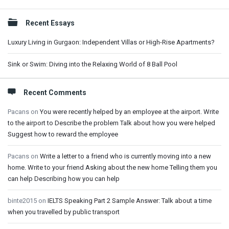
Sidebar
Recent Essays
Luxury Living in Gurgaon: Independent Villas or High-Rise Apartments?
Sink or Swim: Diving into the Relaxing World of 8 Ball Pool
Recent Comments
Pacans
on
You were recently helped by an employee at the airport. Write
to the airport to Describe the problem Talk about how you were helped
Suggest how to reward the employee
Pacans
on
Write a letter to a friend who is currently moving into a new
home. Write to your friend Asking about the new home Telling them you
can help Describing how you can help
binte2015
on
IELTS Speaking Part 2 Sample Answer: Talk about a time
when you travelled by public transport