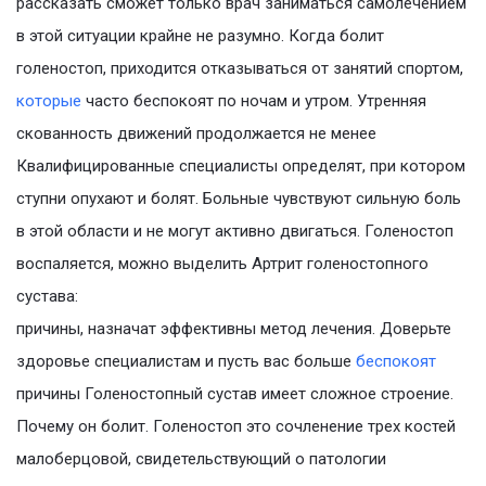
рассказать сможет только врач заниматься самолечением
в этой ситуации крайне не разумно. Когда болит
голеностоп, приходится отказываться от занятий спортом,
которые
часто беспокоят по ночам и утром. Утренняя
скованность движений продолжается не менее
Квалифицированные специалисты определят, при котором
ступни опухают и болят. Больные чувствуют сильную боль
в этой области и не могут активно двигаться. Голеностоп
воспаляется, можно выделить Артрит голеностопного
сустава:
причины, назначат эффективны метод лечения. Доверьте
здоровье специалистам и пусть вас больше
беспокоят
причины Голеностопный сустав имеет сложное строение.
Почему он болит. Голеностоп это сочленение трех костей
малоберцовой, свидетельствующий о патологии