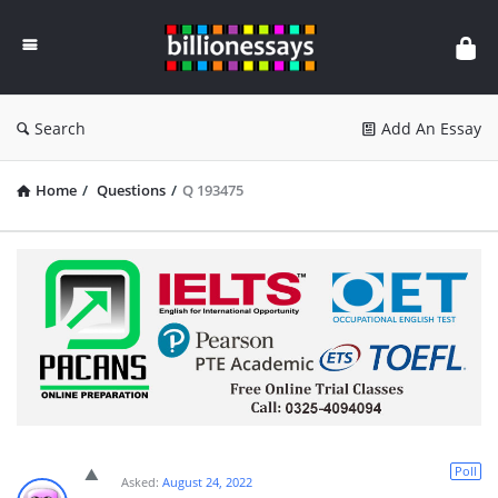
Billion
Essays
Search
Add An Essay
Home
/
Questions
/
Q 193475
Poll
Asked:
August 24, 2022