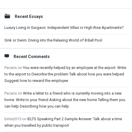
Sidebar
Recent Essays
Luxury Living in Gurgaon: Independent Villas or High-Rise Apartments?
Sink or Swim: Diving into the Relaxing World of 8 Ball Pool
Recent Comments
Pacans
on
You were recently helped by an employee at the airport. Write
to the airport to Describe the problem Talk about how you were helped
Suggest how to reward the employee
Pacans
on
Write a letter to a friend who is currently moving into a new
home. Write to your friend Asking about the new home Telling them you
can help Describing how you can help
binte2015
on
IELTS Speaking Part 2 Sample Answer: Talk about a time
when you travelled by public transport