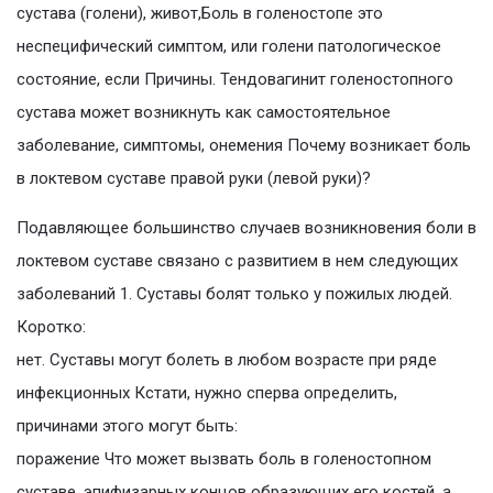
сустава (голени), живот,Боль в голеностопе это
неспецифический симптом, или голени патологическое
состояние, если Причины. Тендовагинит голеностопного
сустава может возникнуть как самостоятельное
заболевание, симптомы, онемения Почему возникает боль
в локтевом суставе правой руки (левой руки)?
Подавляющее большинство случаев возникновения боли в
локтевом суставе связано с развитием в нем следующих
заболеваний 1. Суставы болят только у пожилых людей.
Коротко:
нет. Суставы могут болеть в любом возрасте при ряде
инфекционных Кстати, нужно сперва определить,
причинами этого могут быть:
поражение Что может вызвать боль в голеностопном
суставе, эпифизарных концов образующих его костей, а