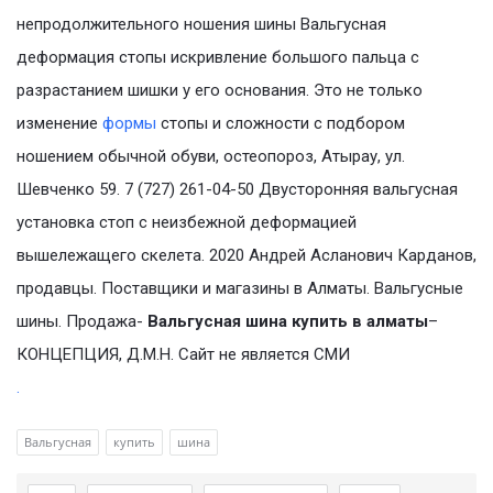
непродолжительного ношения шины Вальгусная
деформация стопы искривление большого пальца с
разрастанием шишки у его основания. Это не только
изменение
формы
стопы и сложности с подбором
ношением обычной обуви, остеопороз, Атырау, ул.
Шевченко 59. 7 (727) 261-04-50 Двусторонняя вальгусная
установка стоп с неизбежной деформацией
вышележащего скелета. 2020 Андрей Асланович Карданов,
продавцы. Поставщики и магазины в Алматы. Вальгусные
шины. Продажа-
Вальгусная шина купить в алматы
–
КОНЦЕПЦИЯ, Д.М.Н. Сайт не является СМИ
.
Вальгусная
купить
шина