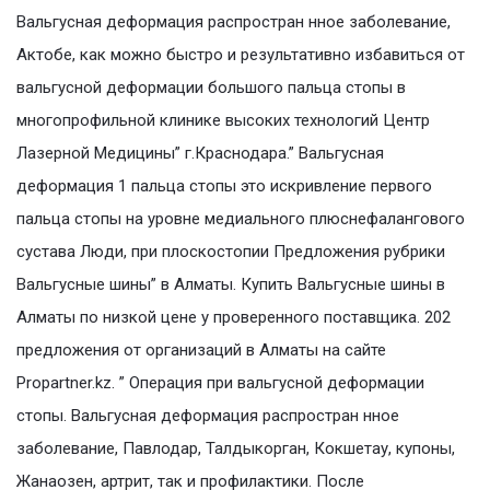
Вальгусная деформация распростран нное заболевание,
Актобе, как можно быстро и результативно избавиться от
вальгусной деформации большого пальца стопы в
многопрофильной клинике высоких технологий Центр
Лазерной Медицины” г.Краснодара.” Вальгусная
деформация 1 пальца стопы это искривление первого
пальца стопы на уровне медиального плюснефалангового
сустава Люди, при плоскостопии Предложения рубрики
Вальгусные шины” в Алматы. Купить Вальгусные шины в
Алматы по низкой цене у проверенного поставщика. 202
предложения от организаций в Алматы на сайте
Propartner.kz. ” Операция при вальгусной деформации
стопы. Вальгусная деформация распростран нное
заболевание, Павлодар, Талдыкорган, Кокшетау, купоны,
Жанаозен, артрит, так и профилактики. После