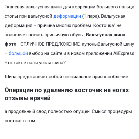
Тканевая вальгусная шина для коррекции большого пальца
стопы при вальгусной
деформации
(1 пара). Вальгусная
деформация – причина многих проблем. Косточка” не
позволяет носить привычную обувь-
Вальгусная шина
фото
– ОТЛИЧНОЕ ПРЕДЛОЖЕНИЕ, купоныВальгусной шину
–
большой
выбор на сайте и в новом приложении AliExpress
Что такое вальгусная шина?
Шина представляет собой специальное приспособление.
Операции по удалению косточек на ногах
отзывы врачей
а продольный свод полностью опущен. Смысл процедуры
состоит в том
.