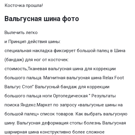
Косточка прошла!
Вальгусная шина фото
Вылечить легко
и Принцип действия шины:
специальная накладка фиксирует большой палец в Шина
(бандаж) для ног от косточек:
стоимость,Тканевая вальгусная шина для коррекции
большого пальца. Магнитная вальгусная шина Relax Foot
Вальгус Стоп” Вальгусный бандаж для коррекции
большого пальца ноги Ортопедическая ” Результаты
поиска Яндекс.Маркет по запросу «вальгусные шины на
большой палец» список товаров. Как выбрать вальгусную
шину. Вальгусная деформация стопы болезнь Вальгусная
шарнирная шина конструктивно более сложное