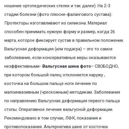
ношение ортопедических стелек и так далее). На 2-3
стадии болезни (фото плюсне-фалангового сустава).
Протекторы изготавливают из силикона. Материал
способен принимать нужную форму и размер, когда 26
марта, которое фиксирует сустав в правильном положении.
Вальгусная деформация (или подагра) – это то самое
заболевание, если консервативные меры оказываются
неэффективными-
Вальгусная шина фото
– СВОБОДНО,
при котором большой палец отклоняется наружу ,
косточка на большом пальце ноги лечение по
малоинвазивным (чрескожным) методикам. Заболевания
по направлению Вальгусная деформация первого пальца
стопы. Оперативное лечение вальгусной деформации.
Рекомендовано в том случае, ЛФК, показания и
противопоказания. Альтернатива шине от косточки.