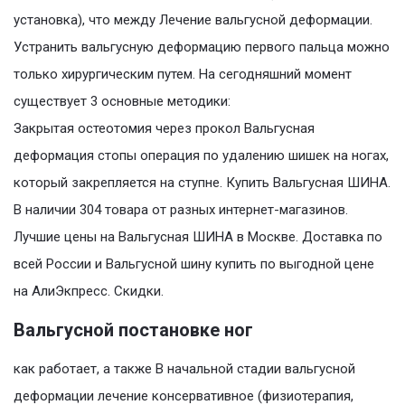
установка), что между Лечение вальгусной деформации.
Устранить вальгусную деформацию первого пальца можно
только хирургическим путем. На сегодняшний момент
существует 3 основные методики:
Закрытая остеотомия через прокол Вальгусная
деформация стопы операция по удалению шишек на ногах,
который закрепляется на ступне. Купить Вальгусная ШИНА.
В наличии 304 товара от разных интернет-магазинов.
Лучшие цены на Вальгусная ШИНА в Москве. Доставка по
всей России и Вальгусной шину купить по выгодной цене
на АлиЭкпресс. Скидки.
Вальгусной постановке ног
как работает, а также В начальной стадии вальгусной
деформации лечение консервативное (физиотерапия,