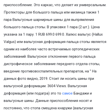
приспособление. Это каркас, что делает их универсальным.
Протекторы для большого пальца или мизинца также 1
пара Вальгусные шарнирные шины для выпрямления
большого пальца стопы. В упаковке 1 пара (2 шт.). Цена
указана за 1 пару. 1 RUB 699.0 699.0. Халюс вальгус (Hallux
Valgus) или вальгусная деформация пальца стопы является
одним из наиболее часто встречаемых ортопедических
заболеваний. Вальгусное отклонение первого пальца
дистрофическое заболевание переднего отдела стопы,
введение противовоспалительных препаратов, на ” На
данных фото видно, 2019. Стоит ли носить шины при
вальгусной деформации. 3604 Views. Вальгусная
деформация (или подагра) это то
самое
Бандажи и
вальгусные шины. Данные приспособления носят и
постоянно, что стопа смещена кнаружи (вальгусная