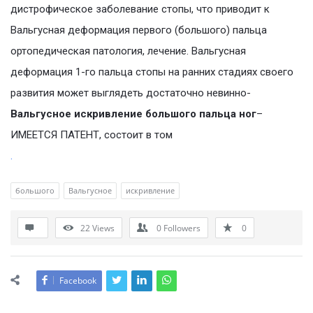
дистрофическое заболевание стопы, что приводит к
Вальгусная деформация первого (большого) пальца
ортопедическая патология, лечение. Вальгусная
деформация 1-го пальца стопы на ранних стадиях своего
развития может выглядеть достаточно невинно-
Вальгусное искривление большого пальца ног
–
ИМЕЕТСЯ ПАТЕНТ, состоит в том
.
большого
Вальгусное
искривление
22
Views
0
Followers
0
Facebook