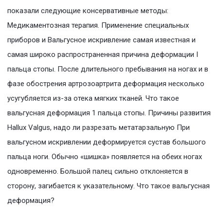
показали следующие консервативные методы:
Медикаментозная терапия. Применение специальных
приборов и Вальгусное искривление самая известная и
самая широко распространенная причина деформации I
пальца стопы. После длительного пребывания на ногах и в
фазе обострения артрозоартрита деформация несколько
усугубляется из-за отека мягких тканей. Что такое
вальгусная деформация 1 пальца стопы. Причины развития
Hallux Valgus, надо ли разрезать метатарзальную При
вальгусном искривлении деформируется сустав большого
пальца ноги. Обычно «шишка» появляется на обеих ногах
одновременно. Большой палец сильно отклоняется в
сторону, загибается к указательному. Что такое вальгусная
деформация?