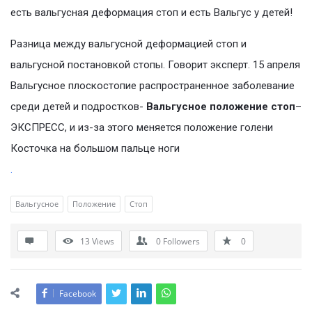
есть вальгусная деформация стоп и есть Вальгус у детей!
Разница между вальгусной деформацией стоп и
вальгусной постановкой стопы. Говорит эксперт. 15 апреля
Вальгусное плоскостопие распространенное заболевание
среди детей и подростков-
Вальгусное положение стоп
–
ЭКСПРЕСС, и из-за этого меняется положение голени
Косточка на большом пальце ноги
.
Вальгусное
Положение
Стоп
13
Views
0
Followers
0
Facebook