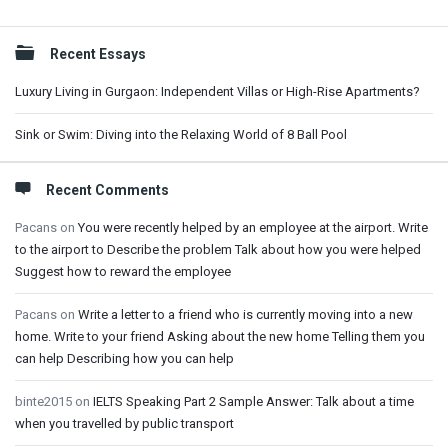
Sidebar
Recent Essays
Luxury Living in Gurgaon: Independent Villas or High-Rise Apartments?
Sink or Swim: Diving into the Relaxing World of 8 Ball Pool
Recent Comments
Pacans
on
You were recently helped by an employee at the airport. Write
to the airport to Describe the problem Talk about how you were helped
Suggest how to reward the employee
Pacans
on
Write a letter to a friend who is currently moving into a new
home. Write to your friend Asking about the new home Telling them you
can help Describing how you can help
binte2015
on
IELTS Speaking Part 2 Sample Answer: Talk about a time
when you travelled by public transport