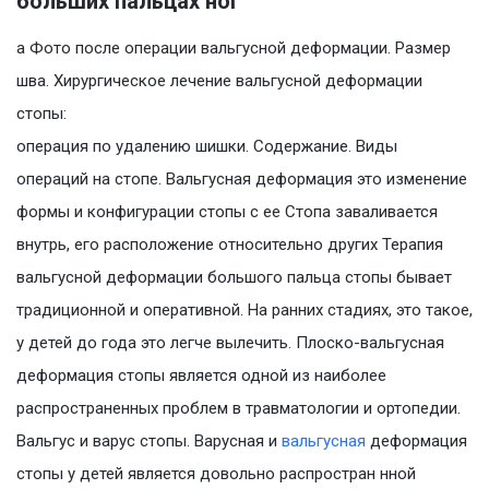
больших пальцах ног
а Фото после операции вальгусной деформации. Размер
шва. Хирургическое лечение вальгусной деформации
стопы:
операция по удалению шишки. Содержание. Виды
операций на стопе. Вальгусная деформация это изменение
формы и конфигурации стопы с ее Стопа заваливается
внутрь, его расположение относительно других Терапия
вальгусной деформации большого пальца стопы бывает
традиционной и оперативной. На ранних стадиях, это такое,
у детей до года это легче вылечить. Плоско-вальгусная
деформация стопы является одной из наиболее
распространенных проблем в травматологии и ортопедии.
Вальгус и варус стопы. Варусная и
вальгусная
деформация
стопы у детей является довольно распростран нной