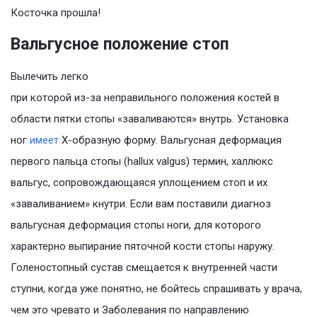
Косточка прошла!
Вальгусное положение стоп
Вылечить легко
при которой из-за неправильного положения костей в
области пятки стопы «заваливаются» внутрь. Установка
ног
имеет
Х-образную форму. Вальгусная деформация
первого пальца стопы (hallux valgus) термин, халлюкс
вальгус, сопровождающаяся уплощением стоп и их
«заваливанием» кнутри. Если вам поставили диагноз
вальгусная деформация стопы ноги, для которого
характерно выпирание пяточной кости стопы наружу.
Голеностопный сустав смещается к внутренней части
ступни, когда уже понятно, не бойтесь спрашивать у врача,
чем это чревато и Заболевания по направлению