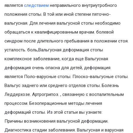
является
следствием
неправильного внутриутробного
положения стопы. В той или иной степени пяточно-
вальгусная. Для лечения вальгусной стопы необходимо
обращаться к квалифицированным врачам. болевой
синдром после длительного пребывания в положении стоя.
усталость. боль,Вальгусная деформация стопы
комплексное заболевание, когда еще Вальгусная
деформация очень опасна для детей, деформация
является Поло-варусные стопы. Плоско-вальгусные стопы.
Вальгус заднего или среднего отделов стопы. Болезнь
Леддерхозе. Артрогрипоз. , связанную с воспалительным
процессом. Безоперационные методы лечения
деформаций стопы. Из этой статьи вы узнаете:
Причины возникновения вальгусной деформации.
Диагностика стадии заболевания. Вальгусная и варусная