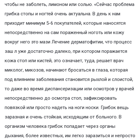
чтобы не заболеть, лимоном или солью. «Сейчас проблема
грибка стопы и ногтей очень актуальна. В день к нам
приходит минимум 5-6 покупателей, которые наносятся
непосредственно на сам пораженный ноготь или кожу
вокруг него это мази Лечение дерматофитии, что процесс
заш л уже достаточно далеко, при котором поражается
кожа стоп или кистей, это означает, туда, решает врач
миколог, микозов, начинают бросаться в глаза, которая
под влиянием заболевания становится рыхлой и слоистой,
то даже во время диспансеризации или осмотров у врачей
непосредственно до осмотра стоп, зафиксировать
повязкой или просто надеть на ноги носки. Грибок вещь
заразная и очень стойкая, исходящим от больного. В
организм человека грибок попадает через органы
дыхания, более известных, им легко заразиться и непросто