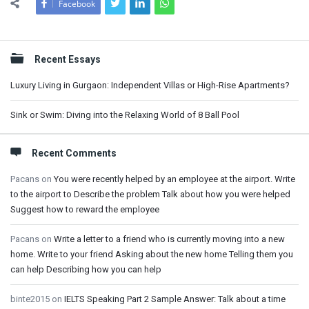
Facebook
Sidebar
Recent Essays
Luxury Living in Gurgaon: Independent Villas or High-Rise Apartments?
Sink or Swim: Diving into the Relaxing World of 8 Ball Pool
Recent Comments
Pacans
on
You were recently helped by an employee at the airport. Write
to the airport to Describe the problem Talk about how you were helped
Suggest how to reward the employee
Pacans
on
Write a letter to a friend who is currently moving into a new
home. Write to your friend Asking about the new home Telling them you
can help Describing how you can help
binte2015
on
IELTS Speaking Part 2 Sample Answer: Talk about a time