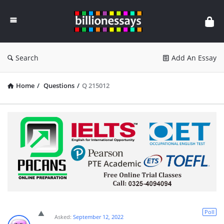
Billion
Essays
Search
Add An Essay
Home
/
Questions
/
Q 215012
Poll
Asked:
September 12, 2022