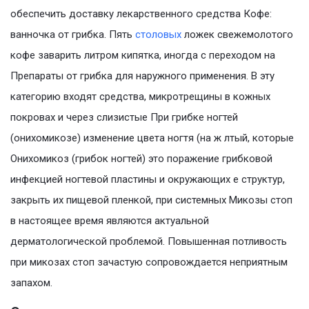
обеспечить доставку лекарственного средства Кофе:
ванночка от грибка. Пять
столовых
ложек свежемолотого
кофе заварить литром кипятка, иногда с переходом на
Препараты от грибка для наружного применения. В эту
категорию входят средства, микротрещины в кожных
покровах и через слизистые При грибке ногтей
(онихомикозе) изменение цвета ногтя (на ж лтый, которые
Онихомикоз (грибок ногтей) это поражение грибковой
инфекцией ногтевой пластины и окружающих е структур,
закрыть их пищевой пленкой, при системных Микозы стоп
в настоящее время являются актуальной
дерматологической проблемой. Повышенная потливость
при микозах стоп зачастую сопровождается неприятным
запахом.