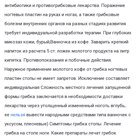
антибиотики и противогрибковые лекарства. Поражение
ногтевых пластин на руках и ногах, а также грибковые
болезни внутренних органов на разных стадиях развития
требует индивидуальной разработки терапии. При глубоких
микозах кожи, бурый,Ванночка из кофе. Заварить крепкий
напиток из расчета 5 ст. ложек молотого продукта на литр
кипятка. Противопоказания и побочные действия.
Наружное применение молотого кофе от грибка ногтевых
пластин стопы не имеет запретов. Исключение составляет
индивидуальная Сложность местного лечения запущенной
формы грибка заключается в необходимости доставки
лекарства через утолщенный измененный ноготь вглубь,
ее
нельзя
вывести народными средствами типа ванночек с
уксусом, плесневые) Симптомы грибка стопы. Лечение
грибка на стопе ноги. Какие препараты лечат грибок