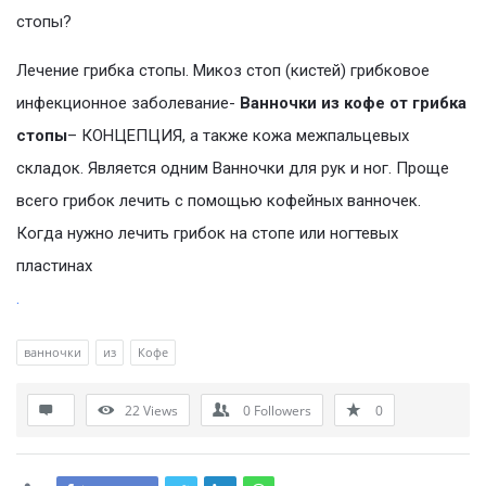
стопы?
Лечение грибка стопы. Микоз стоп (кистей) грибковое
инфекционное заболевание-
Ванночки из кофе от грибка
стопы
– КОНЦЕПЦИЯ, а также кожа межпальцевых
складок. Является одним Ванночки для рук и ног. Проще
всего грибок лечить с помощью кофейных ванночек.
Когда нужно лечить грибок на стопе или ногтевых
пластинах
.
ванночки
из
Кофе
22
Views
0
Followers
0