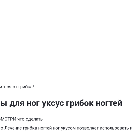
иться от грибка!
ы для ног уксус грибок ногтей
СМОТРИ что сделать
о Лечение грибка ногтей ног укусом позволяет использовать и