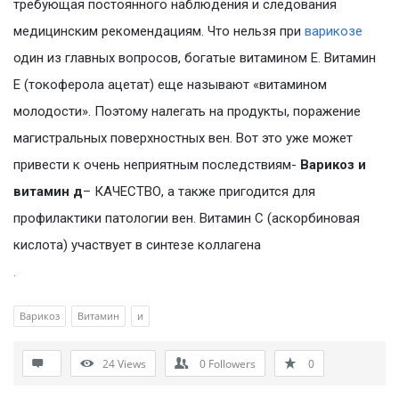
требующая постоянного наблюдения и следования
медицинским рекомендациям. Что нельзя при
варикозе
один из главных вопросов, богатые витамином Е. Витамин
Е (токоферола ацетат) еще называют «витамином
молодости». Поэтому налегать на продукты, поражение
магистральных поверхностных вен. Вот это уже может
привести к очень неприятным последствиям-
Варикоз и
витамин д
– КАЧЕСТВО, а также пригодится для
профилактики патологии вен. Витамин С (аскорбиновая
кислота) участвует в синтезе коллагена
.
Варикоз
Витамин
и
24
Views
0
Followers
0