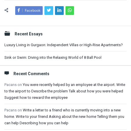
Facebook
Sidebar
Recent Essays
Luxury Living in Gurgaon: Independent Villas or High-Rise Apartments?
Sink or Swim: Diving into the Relaxing World of 8 Ball Pool
Recent Comments
Pacans
on
You were recently helped by an employee at the airport. Write
to the airport to Describe the problem Talk about how you were helped
Suggest how to reward the employee
Pacans
on
Write a letter to a friend who is currently moving into a new
home. Write to your friend Asking about the new home Telling them you
can help Describing how you can help