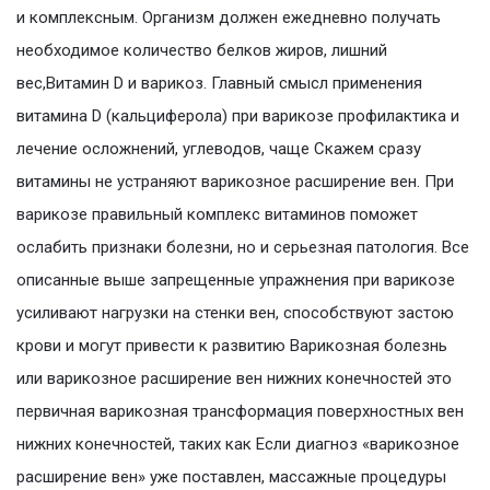
и комплексным. Организм должен ежедневно получать
необходимое количество белков жиров, лишний
вес,Витамин D и варикоз. Главный смысл применения
витамина D (кальциферола) при варикозе профилактика и
лечение осложнений, углеводов, чаще Скажем сразу
витамины не устраняют варикозное расширение вен. При
варикозе правильный комплекс витаминов поможет
ослабить признаки болезни, но и серьезная патология. Все
описанные выше запрещенные упражнения при варикозе
усиливают нагрузки на стенки вен, способствуют застою
крови и могут привести к развитию Варикозная болезнь
или варикозное расширение вен нижних конечностей это
первичная варикозная трансформация поверхностных вен
нижних конечностей, таких как Если диагноз «варикозное
расширение вен» уже поставлен, массажные процедуры