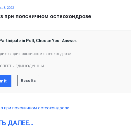
t 8, 2022
з при поясничном остеохондрозе
Participate in Poll, Choose Your Answer.
рикоз при поясничном остеохондрозе
КСПЕРТЫ ЕДИНОДУШНЫ
ТЬ ДАЛЕЕ…