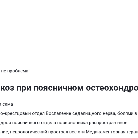
 не проблема!
коз при поясничном остеохондр
а сама
о-крестцовый отдел Воспаление седалищного нерва, болями в
дроз поясничного отдела позвоночника распростран нное
ние, неврологический прострел все эти Медикаментозная тера