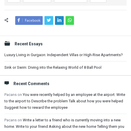
Facebook
Sidebar
Recent Essays
Luxury Living in Gurgaon: Independent Villas or High-Rise Apartments?
Sink or Swim: Diving into the Relaxing World of 8 Ball Pool
Recent Comments
Pacans
on
You were recently helped by an employee at the airport. Write
to the airport to Describe the problem Talk about how you were helped
Suggest how to reward the employee
Pacans
on
Write a letter to a friend who is currently moving into a new
home. Write to your friend Asking about the new home Telling them you