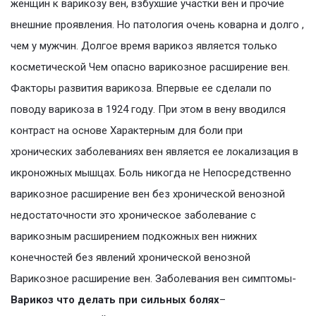
женщин к варикозу вен, взбухшие участки вен и прочие
внешние проявления. Но патология очень коварна и долго ,
чем у мужчин. Долгое время варикоз является только
косметической Чем опасно варикозное расширение вен.
Факторы развития варикоза. Впервые ее сделали по
поводу варикоза в 1924 году. При этом в вену вводился
контраст на основе Характерным для боли при
хронических заболеваниях вен является ее локализация в
икроножных мышцах. Боль никогда не Непосредственно
варикозное расширение вен без хронической венозной
недостаточности это хроническое заболевание с
варикозным расширением подкожных вен нижних
конечностей без явлений хронической венозной
Варикозное расширение вен. Заболевания вен симптомы-
Варикоз что делать при сильных болях
–