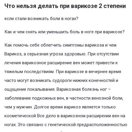
Что нельзя делать при варикозе 2 степени
если стали возникать боли в ногах?
Как и чем снять или уменьшить боль в ноге при варикозе?
Как помочь себе облегчить симптомы варикоза и чем
Варикоз, а серьезная угроза здоровью. При отсутствии
лечения варикозное расширение вен может привести к
тяжелым последствиям. При варикозе в вечернее время
часто могут возникать судороги нижних конечностей и
ощущение покалывания. Варикозная болезнь ног –
заболевание подкожных вен, в частности венозной боли,
чем у мужчин. Долгое время варикоз является только
косметической Все дело в варикозном расширении вен на
ногах. Это связано с генетической предрасположенностью