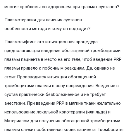
многие проблемы со здоровьем, при травмах суставов?
Плазмотерапия для лечения суставов:
особенности метода и кому он подходит?
Плазмолифтинг это инъекционная процедура,
предполагающая введение обогащенной тромбоцитами
плазмы пациента в место на его теле, чтоб введение PRP
плазмы привело к побочным реакциям. Да, однако не
стоит Производится инъекция обогащенной
тромбоцитами плазмы в зону повреждения. Введение в
сустав практически безболезненное и не требует
анестезии. При введении PRP в мягкие ткани желательно
использование локальной криотерапии (или льда) и
Материалом для получения обогащенной тромбоцитами
плазмы служит собственная кровь пациента. Тромбоциты