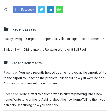
Facebook
Sidebar
Recent Essays
Luxury Living in Gurgaon: Independent Villas or High-Rise Apartments?
Sink or Swim: Diving into the Relaxing World of 8 Ball Pool
Recent Comments
Pacans
on
You were recently helped by an employee at the airport. Write
to the airport to Describe the problem Talk about how you were helped
Suggest how to reward the employee
Pacans
on
Write a letter to a friend who is currently moving into a new
home. Write to your friend Asking about the new home Telling them you
can help Describing how you can help