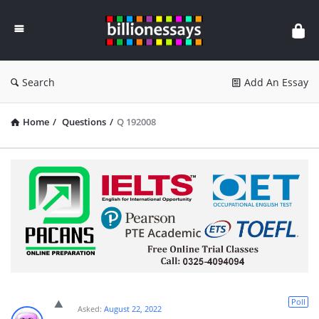
Billion
Essays
Search
Add An Essay
Home
/
Questions
/
Q 192008
Poll
Asked:
August 22, 2022