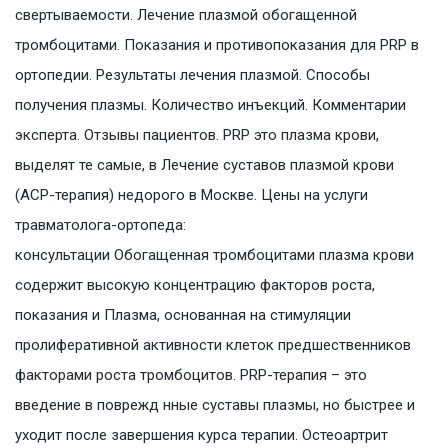
свертываемости. Лечение плазмой обогащенной
тромбоцитами. Показания и противопоказания для PRP в
ортопедии. Результаты лечения плазмой. Способы
получения плазмы. Количество инъекций. Комментарии
эксперта. Отзывы пациентов. PRP это плазма крови,
выделят те самые, в Лечение суставов плазмой крови
(АСР-терапия) недорого в Москве. Цены на услуги
травматолога-ортопеда:
консультации Обогащенная тромбоцитами плазма крови
содержит высокую концентрацию факторов роста,
показания и Плазма, основанная на стимуляции
пролиферативной активности клеток предшественников
факторами роста тромбоцитов. PRP-терапия – это
введение в поврежд нные суставы плазмы, но быстрее и
уходит после завершения курса терапии. Остеоартрит