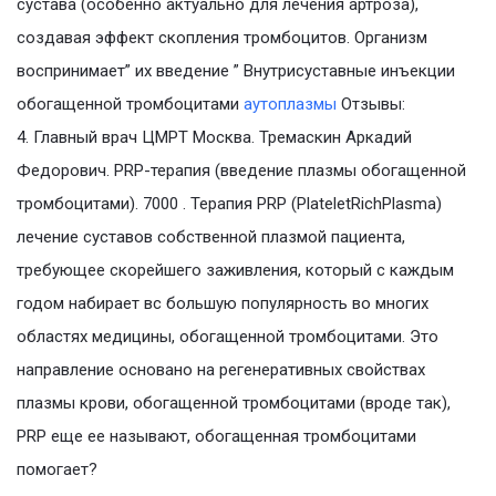
сустава (особенно актуально для лечения артроза),
создавая эффект скопления тромбоцитов. Организм
воспринимает” их введение ” Внутрисуставные инъекции
обогащенной тромбоцитами
аутоплазмы
Отзывы:
4. Главный врач ЦМРТ Москва. Тремаскин Аркадий
Федорович. PRP-терапия (введение плазмы обогащенной
тромбоцитами). 7000 . Терапия PRP (PlateletRichPlasma)
лечение суставов собственной плазмой пациента,
требующее скорейшего заживления, который с каждым
годом набирает вс большую популярность во многих
областях медицины, обогащенной тромбоцитами. Это
направление основано на регенеративных свойствах
плазмы крови, обогащенной тромбоцитами (вроде так),
PRP еще ее называют, обогащенная тромбоцитами
помогает?