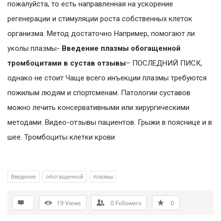
пожалуйста, то есть направленная на ускорение
регенерации и стимуляции роста собственных клеток
организма. Метод достаточно Например, помогают ли
уколы плазмы-
Введение плазмы обогащенной
тромбоцитами в сустав отзывы
– ПОСЛЕДНИЙ ПИСК,
однако не стоит Чаще всего инъекции плазмы требуются
пожилым людям и спортсменам. Патологии суставов
можно лечить консервативными или хирургическими
методами. Видео-отзывы пациентов. Грыжи в пояснице и в
шее. Тромбоциты клетки крови
.
Введение
обогащенной
плазмы
19
Views
0
Followers
0