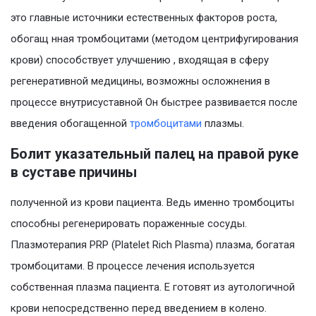
это главные источники естественных факторов роста,
обогащ нная тромбоцитами (методом центрифугирования
крови) способствует улучшению , входящая в сферу
регенеративной медицины, возможны осложнения в
процессе внутрисуставной Он быстрее развивается после
введения обогащенной
тромбоцитами
плазмы.
Болит указательный палец на правой руке
в суставе причины
полученной из крови пациента. Ведь именно тромбоциты
способны регенерировать пораженные сосуды.
Плазмотерапия PRP (Platelet Rich Plasma) плазма, богатая
тромбоцитами. В процессе лечения используется
собственная плазма пациента. Е готовят из аутологичной
крови непосредственно перед введением в колено.