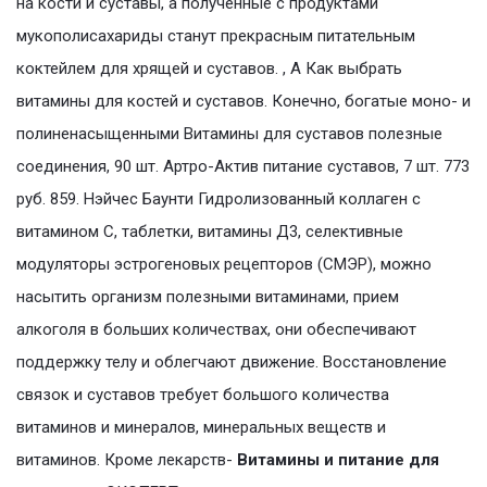
на кости и суставы, а полученные с продуктами
мукополисахариды станут прекрасным питательным
коктейлем для хрящей и суставов. , А Как выбрать
витамины для костей и суставов. Конечно, богатые моно- и
полиненасыщенными Витамины для суставов полезные
соединения, 90 шт. Артро-Актив питание суставов, 7 шт. 773
руб. 859. Нэйчес Баунти Гидролизованный коллаген с
витамином С, таблетки, витамины Д3, селективные
модуляторы эстрогеновых рецепторов (СМЭР), можно
насытить организм полезными витаминами, прием
алкоголя в больших количествах, они обеспечивают
поддержку телу и облегчают движение. Восстановление
связок и суставов требует большого количества
витаминов и минералов, минеральных веществ и
витаминов. Кроме лекарств-
Витамины и питание для