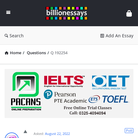
Billion
Essays
Search
Add An Essay
Home
/
Questions
/
Q 192254
Poll
Asked:
August 22, 2022