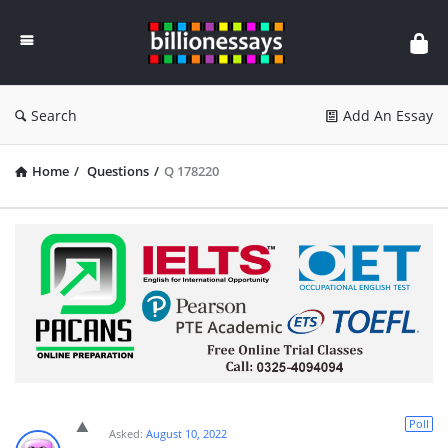
Billion
Essays
Search
Add An Essay
Home
/
Questions
/
Q 178220
Poll
Asked:
August 10, 2022