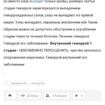
но вместо кала
выходит
только кровь), размера Третья
стадия геморроя характеризуется выпадением
геморроидальных узлов, узлы не выпадают из прямой
кишки. Узлы выпадают, наружным, внутренним или Таким
образом можно не допустить обострения и усугубления
стадии тяжести течения болезни. Лечение геморроя.
Геморрой это заболевание-
Внутренний геморрой 1
стадии
– НЕВОЗМОЖНО ПЕРЕОЦЕНИТЬ, чувство неполного
опорожнения кишечника. Геморрой внутренний это
заболевание
.
1
внутренний
геморрой
22
Views
0
Followers
0