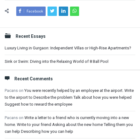
Facebook
Sidebar
Recent Essays
Luxury Living in Gurgaon: Independent Villas or High-Rise Apartments?
Sink or Swim: Diving into the Relaxing World of 8 Ball Pool
Recent Comments
Pacans
on
You were recently helped by an employee at the airport. Write
to the airport to Describe the problem Talk about how you were helped
Suggest how to reward the employee
Pacans
on
Write a letter to a friend who is currently moving into a new
home. Write to your friend Asking about the new home Telling them you
can help Describing how you can help