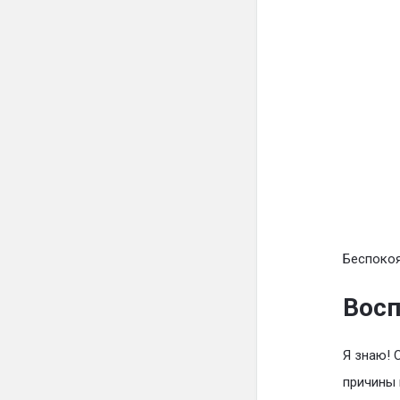
Беспокоя
Восп
Я знаю! 
причины 