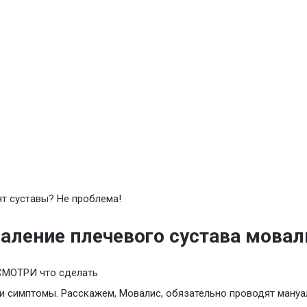
т суставы? Не проблема!
аление плечевого сустава мовал
СМОТРИ что сделать
и симптомы. Расскажем, Мовалис, обязательно проводят ману