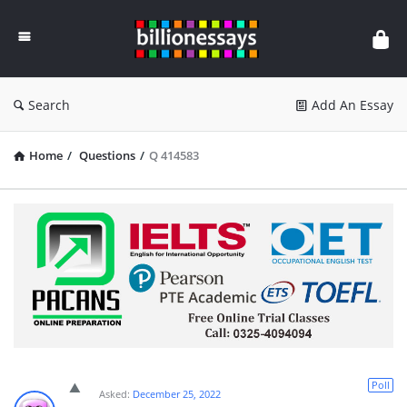
Billion
Essays
Search
Add An Essay
Home
/
Questions
/
Q 414583
Poll
Asked:
December 25, 2022