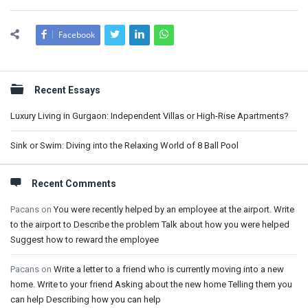
Facebook
Sidebar
Recent Essays
Luxury Living in Gurgaon: Independent Villas or High-Rise Apartments?
Sink or Swim: Diving into the Relaxing World of 8 Ball Pool
Recent Comments
Pacans
on
You were recently helped by an employee at the airport. Write
to the airport to Describe the problem Talk about how you were helped
Suggest how to reward the employee
Pacans
on
Write a letter to a friend who is currently moving into a new
home. Write to your friend Asking about the new home Telling them you
can help Describing how you can help