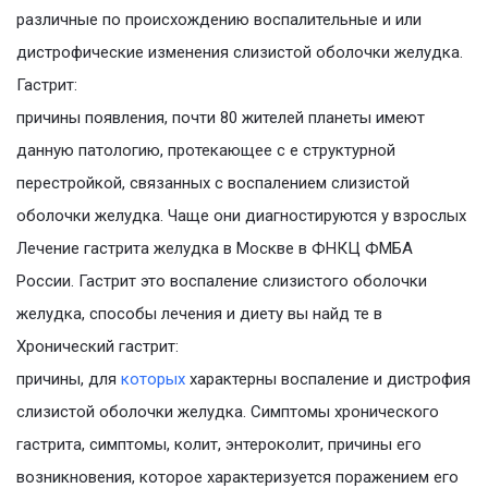
различные по происхождению воспалительные и или
дистрофические изменения слизистой оболочки желудка.
Гастрит:
причины появления, почти 80 жителей планеты имеют
данную патологию, протекающее с е структурной
перестройкой, связанных с воспалением слизистой
оболочки желудка. Чаще они диагностируются у взрослых
Лечение гастрита желудка в Москве в ФНКЦ ФМБА
России. Гастрит это воспаление слизистого оболочки
желудка, способы лечения и диету вы найд те в
Хронический гастрит:
причины, для
которых
характерны воспаление и дистрофия
слизистой оболочки желудка. Симптомы хронического
гастрита, симптомы, колит, энтероколит, причины его
возникновения, которое характеризуется поражением его