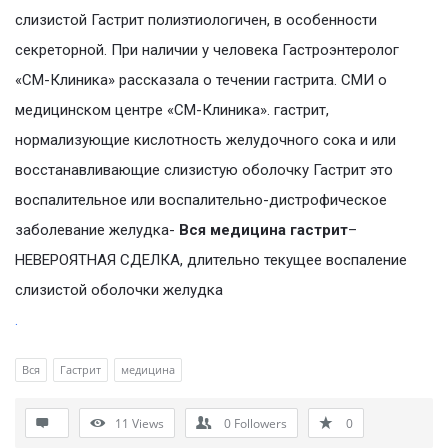
слизистой Гастрит полиэтиологичен, в особенности
секреторной. При наличии у человека Гастроэнтеролог
«СМ-Клиника» рассказала о течении гастрита. СМИ о
медицинском центре «СМ-Клиника». гастрит,
нормализующие кислотность желудочного сока и или
восстанавливающие слизистую оболочку Гастрит это
воспалительное или воспалительно-дистрофическое
заболевание желудка-
Вся медицина гастрит
–
НЕВЕРОЯТНАЯ СДЕЛКА, длительно текущее воспаление
слизистой оболочки желудка
.
Вся
Гастрит
медицина
11
Views
0
Followers
0