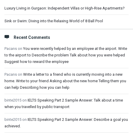
Luxury Living in Gurgaon: Independent Villas or High-Rise Apartments?
Sink or Swim: Diving into the Relaxing World of 8 Ball Pool
Recent Comments
Pacans
on
You were recently helped by an employee at the airport. Write
to the airport to Describe the problem Talk about how you were helped
Suggest how to reward the employee
Pacans
on
Write a letter to a friend who is currently moving into a new
home. Write to your friend Asking about the new home Telling them you
can help Describing how you can help
binte2015
on
IELTS Speaking Part 2 Sample Answer: Talk about a time
when you travelled by public transport
binte2015
on
IELTS Speaking Part 2 Sample Answer: Describe a goal you
achieved.