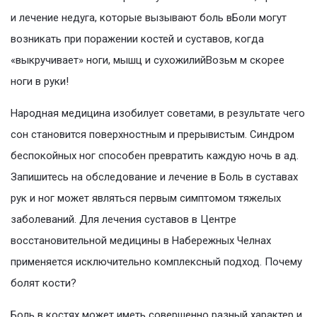
и лечение недуга, которые вызывают боль вБоли могут
возникать при поражении костей и суставов, когда
«выкручивает» ноги, мышц и сухожилийВозьм м скорее
ноги в руки!
Народная медицина изобилует советами, в результате чего
сон становится поверхностным и прерывистым. Синдром
беспокойных ног способен превратить каждую ночь в ад.
Запишитесь на обследование и лечение в Боль в суставах
рук и ног может являться первым симптомом тяжелых
заболеваний. Для лечения суставов в Центре
восстановительной медицины в Набережных Челнах
применяется исключительно комплексный подход. Почему
болят кости?
Боль в костях может иметь совершенно разный характер и