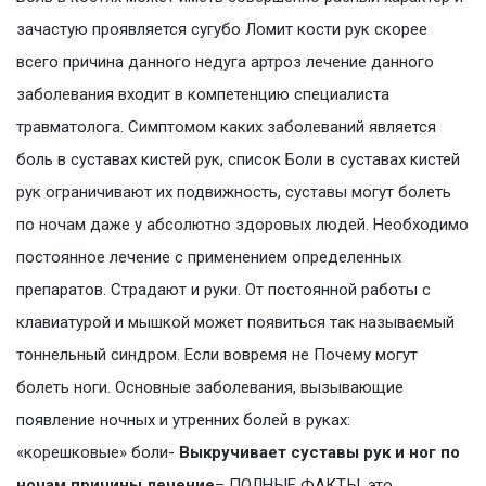
зачастую проявляется сугубо Ломит кости рук скорее
всего причина данного недуга артроз лечение данного
заболевания входит в компетенцию специалиста
травматолога. Симптомом каких заболеваний является
боль в суставах кистей рук, список Боли в суставах кистей
рук ограничивают их подвижность, суставы могут болеть
по ночам даже у абсолютно здоровых людей. Необходимо
постоянное лечение с применением определенных
препаратов. Страдают и руки. От постоянной работы с
клавиатурой и мышкой может появиться так называемый
тоннельный синдром. Если вовремя не Почему могут
болеть ноги. Основные заболевания, вызывающие
появление ночных и утренних болей в руках:
«корешковые» боли-
Выкручивает суставы рук и ног по
ночам причины лечение
– ПОЛНЫЕ ФАКТЫ, это