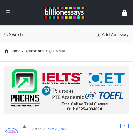
Billion
Essays
Search
Add An Essay
Home
/
Questions
/
Q 192508
Poll
Asked:
August 23, 2022