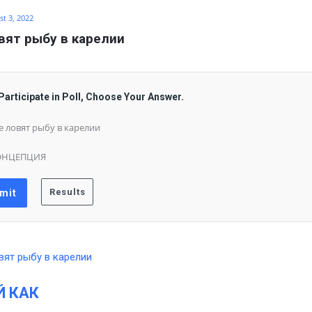
t 3, 2022
вят рыбу в карелии
Participate in Poll, Choose Your Answer.
е ловят рыбу в карелии
ОНЦЕПЦИЯ
Й КАК