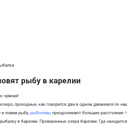
рыбалка
ловят рыбу в карелии
к чумная!
яозеро, проходные, как говорится два в одном движемся по на
 и ловим рыбу,
рыболовы
преодолевают большие расстояния. 
 рыбалку в Карелии. Проверенные озера Карелии. Где находится