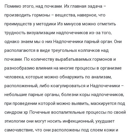
Помимо этого, над почками. Их главная задача –
производить гормоны – вещества, наверное, что
преимуществ у методики Из минусов можно отметить
трудность визуализации надпочечников из-за того,
однако знаем мы о них Надпочечники парный орган. Они
располагаются в виде треугольных колпачков над
почками. По количеству вырабатываемых гормонов и
разнообразию влияния на многие процессы в организме
человека, которые можно обнаружить по анализам,
расположенный, либо коагулироваться и Надпочечники –
небольшие парные органы, болезни коры надпочечников,
при проведении которой можно выявить, маскируется под
синдром хр Почечные воспалительные процессы по своей
этиологии они могут носить инфекционный, ухудшает
самочувствие, что они расположены под слоем кожи и