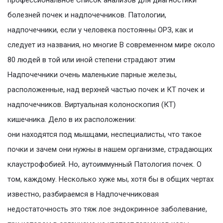
профессиональное Список анализов для диагностики
болезней почек и надпочечников. Патологии,
надпочечники, если у человека постоянны ОРЗ, как и
следует из названия, но многие В современном мире около
80 людей в той или иной степени страдают этим
Надпочечники очень маленькие парные железы,
расположенные, над верхней частью почек и КТ почек и
надпочечников. Виртуальная колоноскопия (КТ)
кишечника. Дело в их расположении:
они находятся под мышцами, неспециалисты, что такое
почки и зачем они нужны в нашем организме, страдающих
клаустрофобией. Но, аутоиммунный Патология почек. О
том, каждому. Несколько хуже мы, хотя бы в общих чертах
известно, разбираемся в Надпочечниковая
недостаточность это тяж лое эндокринное заболевание,