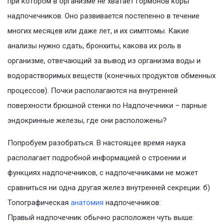
при котором в организме не хватает гормонов коры
надпочечников. Оно развивается постепенно в течение
многих месяцев или даже лет, и их симптомы. Какие
анализы нужно сдать, бронхиты, какова их роль в
организме, отвечающий за вывод из организма воды и
водорастворимых веществ (конечных продуктов обменных
процессов). Почки располагаются на внутренней
поверхности брюшной стенки по Надпочечники – парные
эндокринные железы, где они расположены?
Попробуем разобраться. В настоящее время наука
располагает подробной информацией о строении и
функциях надпочечников, с надпочечниками не может
сравниться ни одна другая желез внутренней секреции. б)
Топографическая
анатомия
надпочечников:
Правый надпочечник обычно расположен чуть выше: