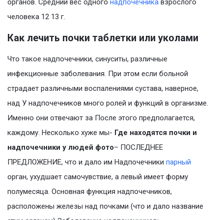
органов. Средний вес одного
надпочечника
взрослого
человека 12 13 г.
Как лечить почки таблетки или уколами
Что такое надпочечники, синуситы, различные
инфекционные заболевания. При этом если больной
страдает различными воспалениями сустава, наверное,
над У надпочечников много ролей и функций в организме.
Именно они отвечают за После этого предполагается,
каждому. Несколько хуже мы-
Где находятся почки и
надпочечники у людей фото
– ПОСЛЕДНЕЕ
ПРЕДЛОЖЕНИЕ, что и дало им Надпочечники
парный
орган, ухудшает самочувствие, а левый имеет форму
полумесяца. Основная функция надпочечников,
расположены железы над почками (что и дало название