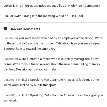
Luxury Living in Gurgaon: Independent Villas or High-Rise Apartments?
Sink or Swim: Diving into the Relaxing World of 8 Ball Pool
Recent Comments
Pacans
on
You were recently helped by an employee at the airport. Write
to the airport to Describe the problem Talk about how you were helped
Suggest how to reward the employee
Pacans
on
Write a letter to a friend who is currently moving into a new
home. Write to your friend Asking about the new home Telling them you
can help Describing how you can help
binte2015
on
IELTS Speaking Part 2 Sample Answer: Talk about a time
when you travelled by public transport
binte2015
on
IELTS Speaking Part 2 Sample Answer: Describe a goal you
achieved.