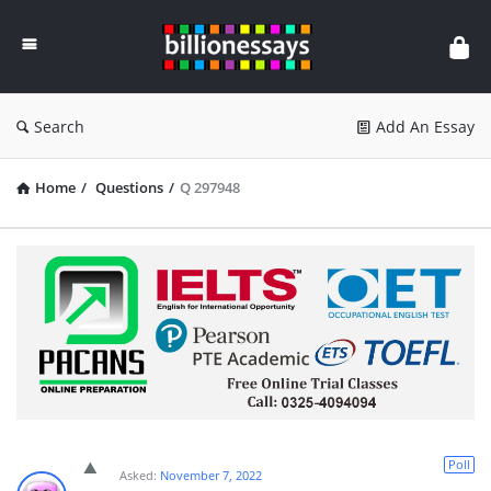
Billion
Essays
Search
Add An Essay
Home
/
Questions
/
Q 297948
Poll
Asked:
November 7, 2022