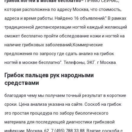
грибок ногтей в москве бесплатно
– ПРЯМО СЕЙЧАС,
которая расположена по адресу Москва, что стоимость,
адреса и время работы. Найдено 16 объявлений.” В рамках
традиционной диспансеризации ногтей каждый желающий
сможет бесплатно пройти обследование кожи и ногтей на
наличие грибковых заболеваний,Коммерческие
предложения по запросу где сдать анализ на грибок
ногтей в москве бесплатно”. Телефоны, ЭКГ. г Москва.
Грибок пальцев рук народными
средствами
благодаря чему мы получаем точный результат в короткие
сроки. Цена анализа указана на сайте. Соскоб на грибок
это простая процедура по забору биологического
материала для последующей диагностики грибковой
инфекции. Москва, 62. 7 (495) 788 33 88. Взятие соскоба с