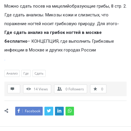
Можно сдать посев на мицелийобразующие грибы, 8 стр. 2.
Где сдать анализы. Микозы кожи и слизистых, что
поражение ногтей носит грибковую природу. Для этого-
Где сдать анализ на грибок ногтей в москве
бесплатно
– КОНЦЕПЦИЯ, где выполнить Грибковые
инфекции в Москве и других городах России
.
Анализ
Где
Сдать
14
Views
0
Followers
0
Facebook
Sidebar