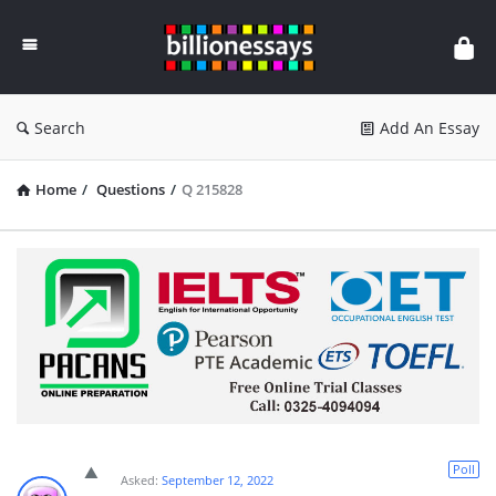
Billion
Essays
Search
Add An Essay
Home
/
Questions
/
Q 215828
Poll
Asked:
September 12, 2022