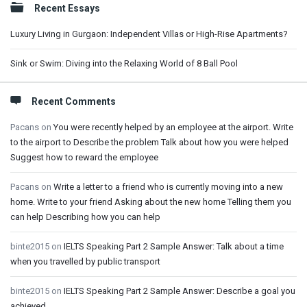
Recent Essays
Luxury Living in Gurgaon: Independent Villas or High-Rise Apartments?
Sink or Swim: Diving into the Relaxing World of 8 Ball Pool
Recent Comments
Pacans
on
You were recently helped by an employee at the airport. Write
to the airport to Describe the problem Talk about how you were helped
Suggest how to reward the employee
Pacans
on
Write a letter to a friend who is currently moving into a new
home. Write to your friend Asking about the new home Telling them you
can help Describing how you can help
binte2015
on
IELTS Speaking Part 2 Sample Answer: Talk about a time
when you travelled by public transport
binte2015
on
IELTS Speaking Part 2 Sample Answer: Describe a goal you
achieved.