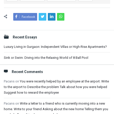
Facebook
Sidebar
Recent Essays
Luxury Living in Gurgaon: Independent Villas or High-Rise Apartments?
Sink or Swim: Diving into the Relaxing World of 8 Ball Pool
Recent Comments
Pacans
on
You were recently helped by an employee at the airport. Write
to the airport to Describe the problem Talk about how you were helped
Suggest how to reward the employee
Pacans
on
Write a letter to a friend who is currently moving into a new
home. Write to your friend Asking about the new home Telling them you