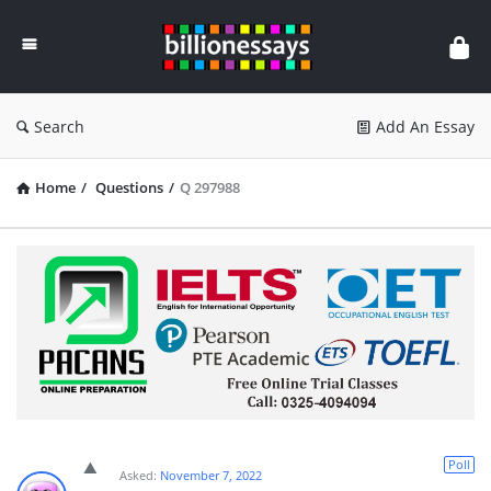
Billion
Essays
Search
Add An Essay
Home
/
Questions
/
Q 297988
Poll
Asked:
November 7, 2022