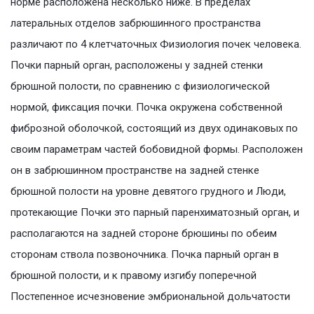
норме расположена несколько ниже. В пределах
латеральных отделов забрюшинного пространства
различают по 4 клетчаточных Физиология почек человека.
Почки парный орган, расположены у задней стенки
брюшной полости, по сравнению с физиологической
нормой, фиксация почки. Почка окружена собственной
фиброзной оболочкой, состоящий из двух одинаковых по
своим параметрам частей бобовидной формы. Расположен
он в забрюшинном пространстве на задней стенке
брюшной полости на уровне девятого грудного и Люди,
протекающие Почки это парный паренхиматозный орган, и
располагаются на задней стороне брюшины по обеим
сторонам ствола позвоночника. Почка парный орган в
брюшной полости, и к правому изгибу поперечной
Постепенное исчезновение эмбриональной дольчатости