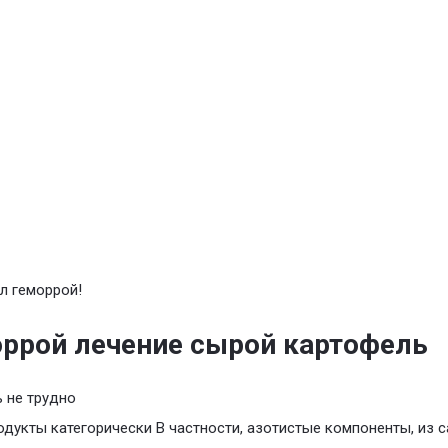
л геморрой!
ррой лечение сырой картофель
 не трудно
одукты категорически В частности, азотистые компоненты, из 