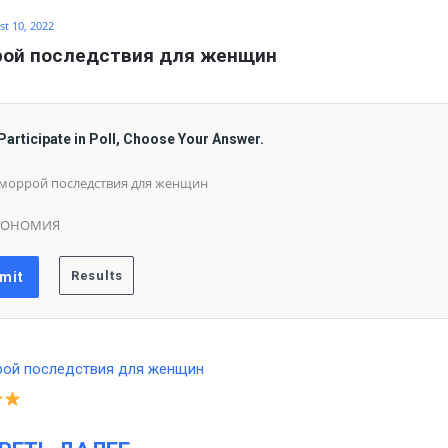
t 10, 2022
рой последствия для женщин
Participate in Poll, Choose Your Answer.
моррой последствия для женщин
КОНОМИЯ