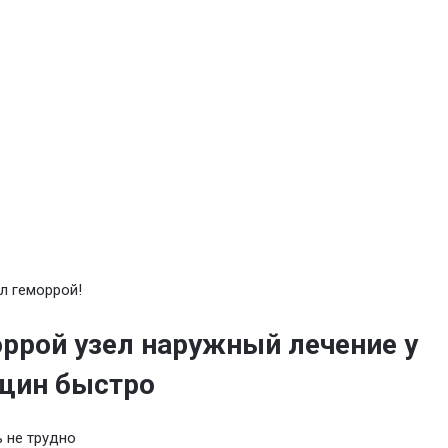
л геморрой!
ррой узел наружный лечение у
щин быстро
 не трудно