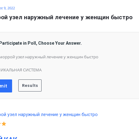
t 9, 2022
рой узел наружный лечение у женщин быстро
Participate in Poll, Choose Your Answer.
моррой узел наружный лечение у женщин быстро
НИКАЛЬНАЯ СИСТЕМА