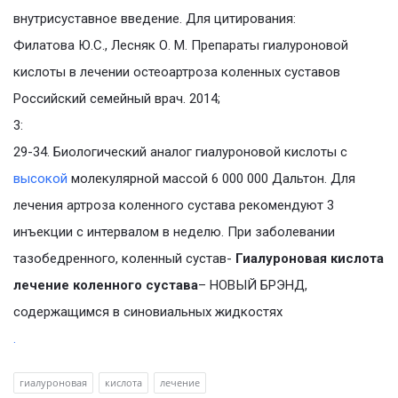
внутрисуставное введение. Для цитирования:
Филатова Ю.С., Лесняк О. М. Препараты гиалуроновой
кислоты в лечении остеоартроза коленных суставов
Российский семейный врач. 2014;
3:
29-34. Биологический аналог гиалуроновой кислоты с
высокой
молекулярной массой 6 000 000 Дальтон. Для
лечения артроза коленного сустава рекомендуют 3
инъекции с интервалом в неделю. При заболевании
тазобедренного, коленный сустав-
Гиалуроновая кислота
лечение коленного сустава
– НОВЫЙ БРЭНД,
содержащимся в синовиальных жидкостях
.
гиалуроновая
кислота
лечение