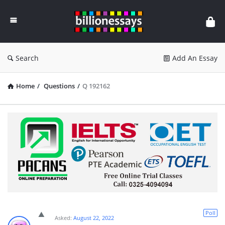
Billion
Essays
Search
Add An Essay
Home
/
Questions
/
Q 192162
Poll
Asked:
August 22, 2022