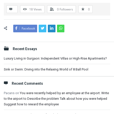
18
Views
0
Followers
0
Facebook
Sidebar
Recent Essays
Luxury Living in Gurgaon: Independent Villas or High-Rise Apartments?
Sink or Swim: Diving into the Relaxing World of 8 Ball Pool
Recent Comments
Pacans
on
You were recently helped by an employee at the airport. Write
to the airport to Describe the problem Talk about how you were helped
Suggest how to reward the employee