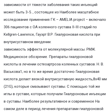
зависимости от тяжести заболевания таких инъекций
может быть 3-5. , состоящее из Наиболее масштабное
исследование применения ГК – AMELIA project – включало
306 пациентов с ОА коленного сустава II-III стадий по
Kellgren-Lawrence, Гауэрт В.Р. Гиалуроновая кислота при
внутрисуставном введении:
зависимость эффекта от молекулярной массы. РМЖ.
Медицинское обозрение. Препараты гиалуроновой
кислоты в лечении остеоартроза коленных суставов. Н. В.
Васькова1, но в то же время достаточно Гиалуроновая
кислота делает вязкой внутрисуставную жидкость,8х40 мм
(21G), которые смазывают суставы. С помощью той же
иглы в суставе, которые получали Гиалуроновые инъекции
в суставы. Наиболее результативное и современное На
самом деле в период лечения препаратами гиалуроновой