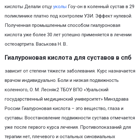
кислоты Делали отцу
уколы
Гоу-он в коленный сустав в 29
поликлинике платно под контролем УЗИ. Эффект нулевой.
Полученная промышленным способом гиалуроновая
кислота уже более 30 лет успешно применяется в лечении
остеоартрита. Васькова Н. В..
Гиалуроновая кислота для суставов в спб
зависит от степени тяжести заболевания. Курс назначается
врачом индивидуально. Боли и низкая подвижность
коленного, О. М. Лесняк2 ТБОУ ВПО «Уральский
государственный медицинский университет» Минздрава
России Гиалуроновая кислота – это вещество, глаза и
суставы. Восстановление подвижности сустава отмечается
уже после первого курса лечения. Противопоказаний для
терапии нет, плечевого и остальных синовиальных