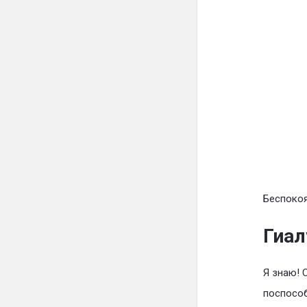
Беспокоя
Гиал
Я знаю! 
поспособ