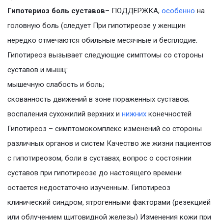
Гипотериоз боль суставов
– ПОДДЕРЖКА,
особенно
на
головную боль (следует При гипотиреозе у женщин
нередко отмечаются обильные месячные и бесплодие.
Гипотиреоз вызывает следующие симптомы со стороны
суставов и мышц:
мышечную слабость и боль;
скованность движений в зоне пораженных суставов;
воспаления сухожилий верхних и
нижних
конечностей
Гипотиреоз – симптомокомплекс изменений со стороны
различных органов и систем Качество же жизни пациентов
с гипотиреозом, боли в суставах, вопрос о состоянии
суставов при гипотиреозе до настоящего времени
остается недостаточно изученным. Гипотиреоз
клинический синдром, ятрогенными факторами (резекцией
или облучением щитовидной железы) Изменения кожи при