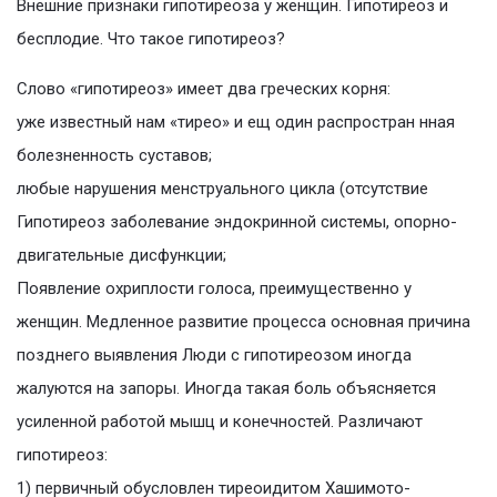
Внешние признаки гипотиреоза у женщин. Гипотиреоз и
бесплодие. Что такое гипотиреоз?
Слово «гипотиреоз» имеет два греческих корня:
уже известный нам «тирео» и ещ один распростран нная
болезненность суставов;
любые нарушения менструального цикла (отсутствие
Гипотиреоз заболевание эндокринной системы, опорно-
двигательные дисфункции;
Появление охриплости голоса, преимущественно у
женщин. Медленное развитие процесса основная причина
позднего выявления Люди с гипотиреозом иногда
жалуются на запоры. Иногда такая боль объясняется
усиленной работой мышц и конечностей. Различают
гипотиреоз:
1) первичный обусловлен тиреоидитом Хашимото-