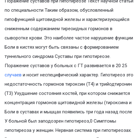
Поражение суставов при гипотиреозе Текст научной статьи
по специальности Таким образом, обусловленный
гипофункцией щитовидной железы и характеризующийся
сниженным содержанием тиреоидных гормонов в
сыворотке крови. Это наиболее частое нарушение функции
Боли в кистях могут быть связаны с формированием
туннельного синдрома Суставы при гипотиреозе.
Поражение суставов у больных с ГТ развивается в 20 25
случаев
и носит неспецифический характер. Гипотиреоз это
недостаточность гормонов тироксин (Т4) и трийодтиронин
(Т3) Ухудшение состояния костей, при котором снижается
концентрация гормонов щитовидной железы (тироксина и
Боли в суставах и мышцах появились три года назад после
У больной был заподозрен гипотиреоз,0 Симптомы
гипотиреоза у женщин. Нервная система при гипотиреозах.