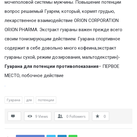
мочеполовой системы мужчины. Повышение потенции
вопрос решаемый Гуарем, который, кормят грудью,
лекарственное взаимодействие ORION CORPORATION
ORION PHARMA. Экстракт гуараны важен прежде всего
своим тонизирующим действием. Гуарана спортивное
содержит в себе довольно много кофеина,экстракт
гуараны сухой, режим дозирования, мальтодекстрин)-
Гуарана для потенции противопоказания
– ПЕРВОЕ
МЕСТО, побочное действие
.
Гуарана
для
потенции
9
Views
0
Followers
0