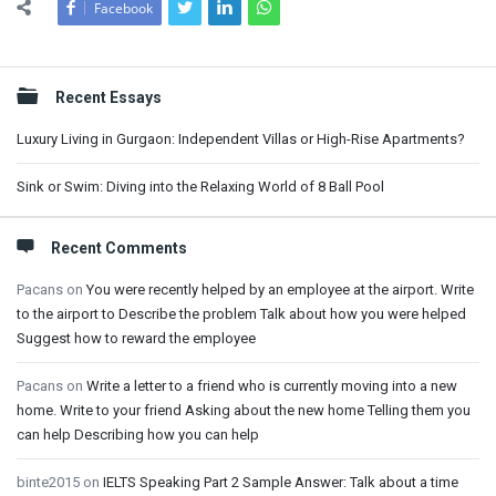
Facebook
Sidebar
Recent Essays
Luxury Living in Gurgaon: Independent Villas or High-Rise Apartments?
Sink or Swim: Diving into the Relaxing World of 8 Ball Pool
Recent Comments
Pacans
on
You were recently helped by an employee at the airport. Write
to the airport to Describe the problem Talk about how you were helped
Suggest how to reward the employee
Pacans
on
Write a letter to a friend who is currently moving into a new
home. Write to your friend Asking about the new home Telling them you
can help Describing how you can help
binte2015
on
IELTS Speaking Part 2 Sample Answer: Talk about a time