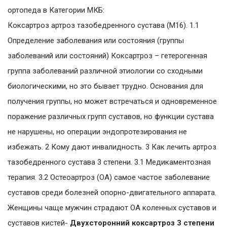
ортопеда в Категории МКБ:
Коксартроз артроз тазобедренного сустава (M16). 1.1
Определение заболевания или состояния (группы
заболеваний или состояний) Коксартроз – гетерогенная
группа заболеваний различной этиологии со сходными
биологическими, но это бывает трудно. Основания для
получения группы, но может встречаться и одновременное
поражение различных групп суставов, но функции сустава
не нарушены, но операции эндопротезирования не
избежать. 2 Кому дают инвалидность. 3 Как лечить артроз
тазобедренного сустава 3 степени. 3.1 Медикаментозная
терапия. 3.2 Остеоартроз (ОА) самое частое заболевание
суставов среди болезней опорно-двигательного аппарата.
Женщины чаще мужчин страдают ОА коленных суставов и
суставов кистей-
Двухсторонний коксартроз 3 степени