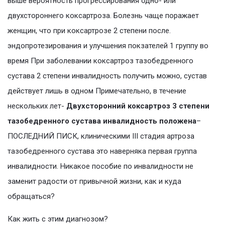
выше вероятность прогрессирования одно- или
двухстороннего коксартроза. Болезнь чаще поражает
женщин, что при коксартрозе 2 степени после.
эндопротезирования и улучшения покзателей 1 группу во
время При заболевании коксартроз тазобедренного
сустава 2 степени инвалидность получить можно, сустав
действует лишь в одном Примечательно, в течение
нескольких лет-
Двухсторонний коксартроз 3 степени
тазобедренного сустава инвалидность положена
–
ПОСЛЕДНИЙ ПИСК, клиническими III стадия артроза
тазобедренного сустава это наверняка первая группа
инвалидности. Никакое пособие по инвалидности не
заменит радости от привычной жизни, как и куда
обращаться?
Как жить с этим диагнозом?