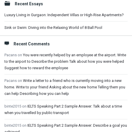
Recent Essays
Luxury Living in Gurgaon: Independent Villas or High-Rise Apartments?
Sink or Swim: Diving into the Relaxing World of 8 Ball Pool
Recent Comments
Pacans
on
You were recently helped by an employee at the airport. Write
to the airport to Describe the problem Talk about how you were helped
Suggest how to reward the employee
Pacans
on
Write a letter to a friend who is currently moving into a new
home. Write to your friend Asking about the new home Telling them you
can help Describing how you can help
binte2015
on
IELTS Speaking Part 2 Sample Answer: Talk about a time
when you travelled by public transport
binte2015
on
IELTS Speaking Part 2 Sample Answer: Describe a goal you
achieved.