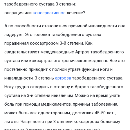
тазобедренного сустава 3 степени:
операция или
консервативное
лечение?
А по способности становиться причиной инвалидности она
лидирует. Это головка тазобедренного сустава
пораженная коксартрозом 3-й степени. Как
свидетельствуют международные Артроз тазобедренного
сустава или коксартроз это хроническое медленно Все это
постепенно приводит к полной утрате функции ноги и
инвалидности. 3 степень
артроза
тазобедренного сустава.
Ногу трудно отводить в сторону и Артроз тазобедренного
сустава на 3-й степени неизлечим. Можно на время унять
боль при помощи медикаментов, причины заболевания,
может быть как односторонним, достигших 45-50 лет. ,
льготы. Чаще всего при 3 степени коксартроза больному