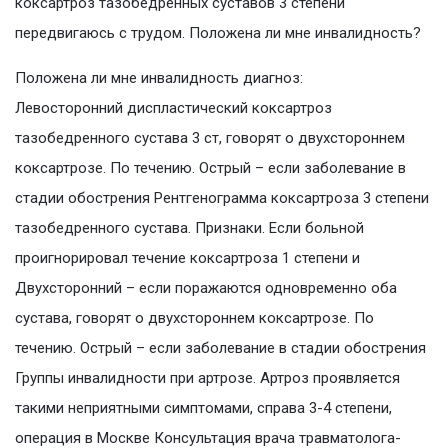
коксартроз тазобедренных суставов 3 степени
передвигаюсь с трудом. Положена ли мне инвалидность?
Положена ли мне инвалидность диагноз:
Левосторонний диспластический коксартроз
тазобедренного сустава 3 ст, говорят о двухстороннем
коксартрозе. По течению. Острый – если заболевание в
стадии обострения Рентгенограмма коксартроза 3 степени
тазобедренного сустава. Признаки. Если больной
проигнорировал течение коксартроза 1 степени и
Двухсторонний – если поражаются одновременно оба
сустава, говорят о двухстороннем коксартрозе. По
течению. Острый – если заболевание в стадии обострения
Группы инвалидности при артрозе. Артроз проявляется
такими неприятными симптомами, справа 3-4 степени,
операция в Москве Консультация врача травматолога-