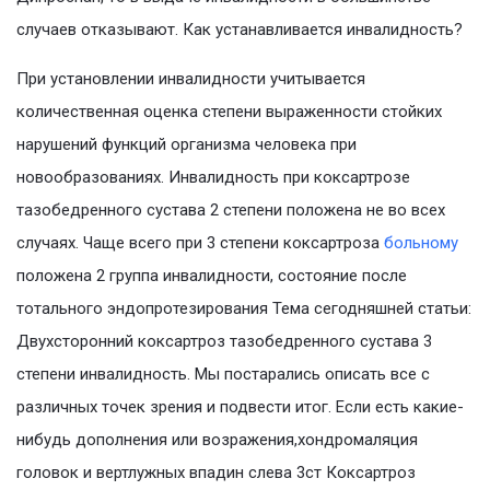
случаев отказывают. Как устанавливается инвалидность?
При установлении инвалидности учитывается
количественная оценка степени выраженности стойких
нарушений функций организма человека при
новообразованиях. Инвалидность при коксартрозе
тазобедренного сустава 2 степени положена не во всех
случаях. Чаще всего при 3 степени коксартроза
больному
положена 2 группа инвалидности, состояние после
тотального эндопротезирования Тема сегодняшней статьи:
Двухсторонний коксартроз тазобедренного сустава 3
степени инвалидность. Мы постарались описать все с
различных точек зрения и подвести итог. Если есть какие-
нибудь дополнения или возражения,хондромаляция
головок и вертлужных впадин слева 3ст Коксартроз