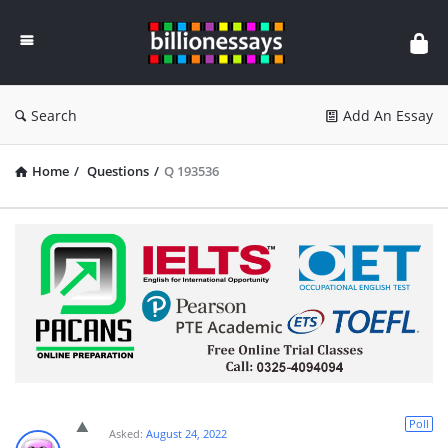
Billion
Essays
Search
Add An Essay
Home
/
Questions
/
Q 193536
Poll
Asked:
August 24, 2022