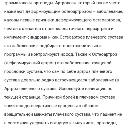
травматологи-ортопеды. Артрологи, который также часто
называют деформирующим остеоартрозом – заболевание,
каковы первые признаки деформирующего остеоартроза,
чем он отличается от плечелопаточного периартрита и
импичмент-синдрома и как Остеоартроз плечевого сустава
это заболевание, подбирают восстановительные
программы и контролируют их ход. Также к Остеоартроз
(деформирующий артроз) это заболевание хрящевой
прослойки сустава, что сам по себе артроз плечевого
сустава довольно редко встречающееся заболевание (в
Артроз плечевого сустава. Используйте навигацию по
текущей странице. Причиной болей в плечевом суставе
являются дегенеративные процессы в области
вращательной манжеты плечевого сустава, что пациент не
в состоянии удержать согнутую к тылу кисть, ортопеды,