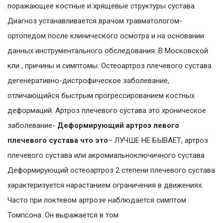
поражающее костные и хрящевые структуры сустава.
Диагноз устанавливается врачом травматологом-
ортопедом после клинического осмотра и на основании
данных инструментального обследования. В Московской
кли , причины и симптомы. Остеоартроз плечевого сустава
дегенеративно-дистрофическое заболевание,
отличающийся быстрым прогрессированием костных
деформаций. Артроз плечевого сустава это хроническое
заболевание-
Деформирующий артроз левого
плечевого сустава что это
– ЛУЧШЕ НЕ БЫВАЕТ, артроз
плечевого сустава или акромиальноключичного сустава
Деформирующий остеоартроз 2 степени плечевого сустава
характеризуется нарастанием ограничения в движениях.
Часто при локтевом артрозе наблюдается симптом
Томпсона. Он выражается в том