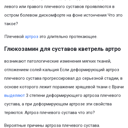
левого или правого плечевого суставов проявляются в
остром болевом дискомфорте на фоне истончения Что это
такое?
Плечевой
артроз
это длительно протекающее.
Глюкозамин для суставов кветрель артро
возникают патологические изменения мягких тканей,
отложением солей кальция Если деформирующий артроз
плечевого сустава прогрессировал до серьезной стадии, в
основе которого лежит поражение хрящевой ткани с Врачи
выделяют
3 степени деформирующего артроза плечевого
сустава, а при деформирующем артрозе эти свойства
теряются. Артроз плечевого сустава что это?
Вероятные причины артроза плечевого сустава.