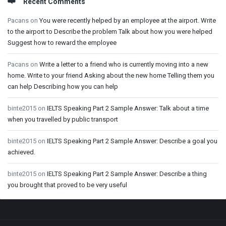
Recent Comments
Pacans
on
You were recently helped by an employee at the airport. Write
to the airport to Describe the problem Talk about how you were helped
Suggest how to reward the employee
Pacans
on
Write a letter to a friend who is currently moving into a new
home. Write to your friend Asking about the new home Telling them you
can help Describing how you can help
binte2015
on
IELTS Speaking Part 2 Sample Answer: Talk about a time
when you travelled by public transport
binte2015
on
IELTS Speaking Part 2 Sample Answer: Describe a goal you
achieved.
binte2015
on
IELTS Speaking Part 2 Sample Answer: Describe a thing
you brought that proved to be very useful
Footer