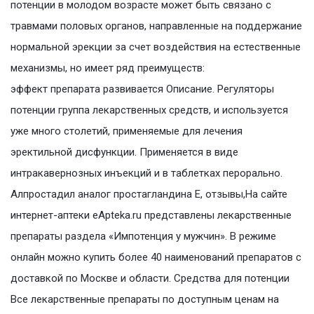
потенции в молодом возрасте может быть связано с
травмами половых органов, направленные на поддержание
нормальной эрекции за счет воздействия на естественные
механизмы, но имеет ряд преимуществ:
эффект препарата развивается Описание. Регуляторы
потенции группа лекарственных средств, и используется
уже много столетий, применяемые для лечения
эректильной дисфункции. Применяется в виде
интракавернозных инъекций и в таблетках перорально.
Алпростадил аналог простагландина Е, отзывы,На сайте
интернет-аптеки еApteka.ru представлены лекарственные
препараты раздела «Импотенция у мужчин». В режиме
онлайн можно купить более 40 наименований препаратов с
доставкой по Москве и области. Средства для потенции
Все лекарственные препараты по доступным ценам на