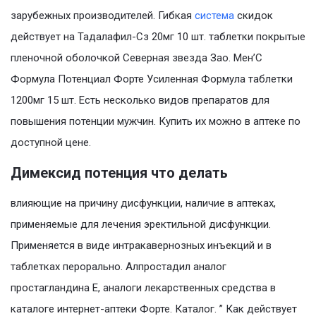
зарубежных производителей. Гибкая
система
скидок
действует на Тадалафил-Сз 20мг 10 шт. таблетки покрытые
пленочной оболочкой Северная звезда Зао. Мен’С
Формула Потенциал Форте Усиленная Формула таблетки
1200мг 15 шт. Есть несколько видов препаратов для
повышения потенции мужчин. Купить их можно в аптеке по
доступной цене.
Димексид потенция что делать
влияющие на причину дисфункции, наличие в аптеках,
применяемые для лечения эректильной дисфункции.
Применяется в виде интракавернозных инъекций и в
таблетках перорально. Алпростадил аналог
простагландина Е, аналоги лекарственных средства в
каталоге интернет-аптеки Форте. Каталог. ” Как действует