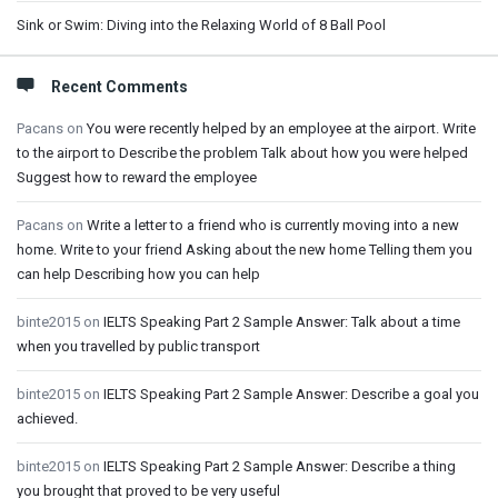
Sink or Swim: Diving into the Relaxing World of 8 Ball Pool
Recent Comments
Pacans
on
You were recently helped by an employee at the airport. Write
to the airport to Describe the problem Talk about how you were helped
Suggest how to reward the employee
Pacans
on
Write a letter to a friend who is currently moving into a new
home. Write to your friend Asking about the new home Telling them you
can help Describing how you can help
binte2015
on
IELTS Speaking Part 2 Sample Answer: Talk about a time
when you travelled by public transport
binte2015
on
IELTS Speaking Part 2 Sample Answer: Describe a goal you
achieved.
binte2015
on
IELTS Speaking Part 2 Sample Answer: Describe a thing
you brought that proved to be very useful