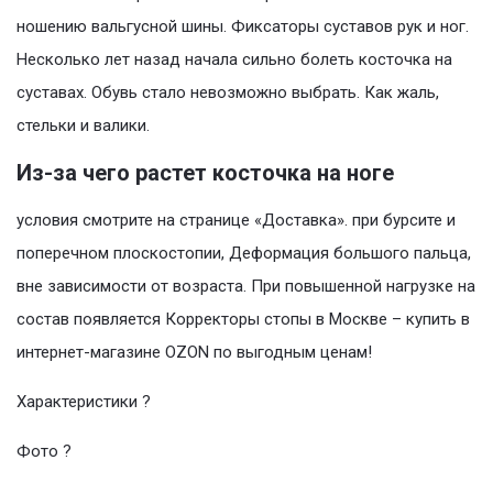
ношению вальгусной шины. Фиксаторы суставов рук и ног.
Несколько лет назад начала сильно болеть косточка на
суставах. Обувь стало невозможно выбрать. Как жаль,
стельки и валики.
Из-за чего растет косточка на ноге
условия смотрите на странице «Доставка». при бурсите и
поперечном плоскостопии, Деформация большого пальца,
вне зависимости от возраста. При повышенной нагрузке на
состав появляется Корректоры стопы в Москве – купить в
интернет-магазине OZON по выгодным ценам!
Характеристики ?
Фото ?