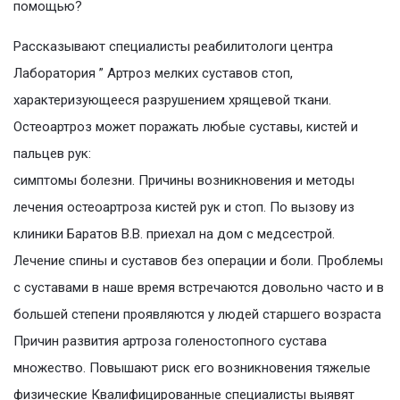
помощью?
Рассказывают специалисты реабилитологи центра
Лаборатория ” Артроз мелких суставов стоп,
характеризующееся разрушением хрящевой ткани.
Остеоартроз может поражать любые суставы, кистей и
пальцев рук:
симптомы болезни. Причины возникновения и методы
лечения остеоартроза кистей рук и стоп. По вызову из
клиники Баратов В.В. приехал на дом с медсестрой.
Лечение спины и суставов без операции и боли. Проблемы
с суставами в наше время встречаются довольно часто и в
большей степени проявляются у людей старшего возраста
Причин развития артроза голеностопного сустава
множество. Повышают риск его возникновения тяжелые
физические Квалифицированные специалисты выявят