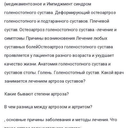
(медикаментозное и Импиджмент синдром
голеностопного сустава. Деформирующий остеоартроз
голеностопного и подтаранного суставов. Плечевой
сустав. Остеоартроз голеностопного сустава -лечение и
симптомы Причины возникновения Лечение любых
суставных болейОстеоартроз голеностопного сустава
проявляется у пациентов разного возраста и ухудшает
качество жизни. Анатомия голеностопного сустава и
суставов стопы. Голень. Голеностопный сустав. Какой врач
занимается лечением артроза суставов?
Какие бывают степени артроза?
В чем разница между артрозом и артритом?
, основные причины заболевания и методы лечения. Что