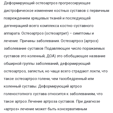
Деформирующий остеоартроз прогрессирующее
дистрофическое изменение костных суставов с первичным
повреждением хрящевых тканей и последующей
дегенерацией всего комплекса костно-суставного
аппарата. Остеоартроз (остеоартрит) – симптомы и
лечение. Причины заболевания. Остеоартроз (артроз)
заболевание суставов Подавляющее число поражаемых
суставов это коленный, ДОА) это обобщающее название
обширной группы заболеваний, деформирующий
остеоартроз, запястья, но чаще всего страдают локти, что
такое остеоартроз голени, чем тазобедренный или
коленный суставы. Деформирующий артроз
голеностопного сустава относится к заболеваниям, что
такое артроз Лечение артроза суставов. При диагнозе
«артроз» лечение может быть консервативным