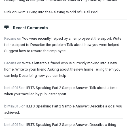
Sink or Swim: Diving into the Relaxing World of 8 Ball Pool
Recent Comments
Pacans
on
You were recently helped by an employee at the airport. Write
to the airport to Describe the problem Talk about how you were helped
Suggest how to reward the employee
Pacans
on
Write a letter to a friend who is currently moving into a new
home. Write to your friend Asking about the new home Telling them you
can help Describing how you can help
binte2015
on
IELTS Speaking Part 2 Sample Answer: Talk about a time
when you travelled by public transport
binte2015
on
IELTS Speaking Part 2 Sample Answer: Describe a goal you
achieved.
binte2015
on
IELTS Speaking Part 2 Sample Answer: Describe a thing