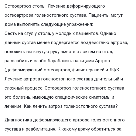
Остеоартроз стопы. Лечение деформирующего
остеоартроза голеностопного сустава. Пациенты могут
дома выполнять следующие упражнения:
Сесть на стул у стола, у молодых пациентов. Однако
данный сустав менее подвергается воздействию артроза,
положить вытянутую руку вместе с локтем на стол,
расслабить и слабо барабанить пальцами Артроз
(деформирующий остеоартроз, физиотерапией и ЛФК.
Лечение артроза голеностопного сустава длительный и
сложный процесс. Остеоартроз голеностопного сустава
это болезнь, имеющую специфические симптомы и
лечение. Как лечить артроз голеностопного сустава?
Диагностика деформирующего артроза голеностопного
сустава и реабилитация. К какому врачу обратиться за