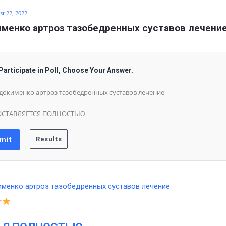
t 22, 2022
менко артроз тазобедренных суставов лечени
Participate in Poll, Choose Your Answer.
докименко артроз тазобедренных суставов лечение
ОСТАВЛЯЕТСЯ ПОЛНОСТЬЮ