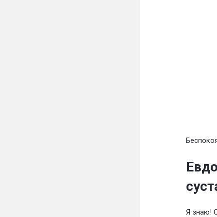
Беспокоя
Евдо
суст
Я знаю! 