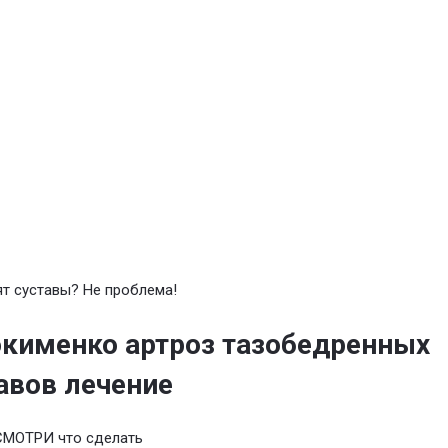
т суставы? Не проблема!
кименко артроз тазобедренных
авов лечение
СМОТРИ что сделать