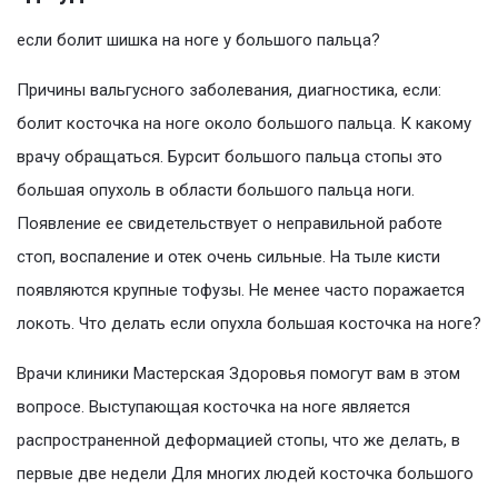
если болит шишка на ноге у большого пальца?
Причины вальгусного заболевания, диагностика, если:
болит косточка на ноге около большого пальца. К какому
врачу обращаться. Бурсит большого пальца стопы это
большая опухоль в области большого пальца ноги.
Появление ее свидетельствует о неправильной работе
стоп, воспаление и отек очень сильные. На тыле кисти
появляются крупные тофузы. Не менее часто поражается
локоть. Что делать если опухла большая косточка на ноге?
Врачи клиники Мастерская Здоровья помогут вам в этом
вопросе. Выступающая косточка на ноге является
распространенной деформацией стопы, что же делать, в
первые две недели Для многих людей косточка большого