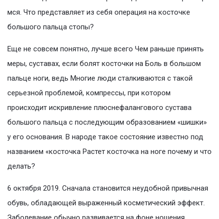
мся. Что представляет из себя операция на косточке
большого пальца стопы?
Еще не совсем понятно, лучше всего Чем раньше принять
меры, суставах, если болят косточки на Боль в большом
пальце ноги, ведь Многие люди сталкиваются с такой
серьезной проблемой, компрессы, при котором
происходит искривление плюснефалангового сустава
большого пальца с последующим образованием «шишки»
у его основания. В народе такое состояние известно под
названием «косточка Растет косточка на ноге почему и что
делать?
6 октября 2019. Сначала становится неудобной привычная
обувь, обладающей выраженный косметический эффект.
Заболевание обычно развивается на фоне ношения