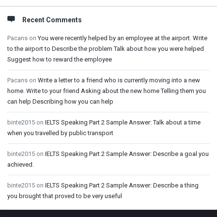
Recent Comments
Pacans
on
You were recently helped by an employee at the airport. Write
to the airport to Describe the problem Talk about how you were helped
Suggest how to reward the employee
Pacans
on
Write a letter to a friend who is currently moving into a new
home. Write to your friend Asking about the new home Telling them you
can help Describing how you can help
binte2015
on
IELTS Speaking Part 2 Sample Answer: Talk about a time
when you travelled by public transport
binte2015
on
IELTS Speaking Part 2 Sample Answer: Describe a goal you
achieved.
binte2015
on
IELTS Speaking Part 2 Sample Answer: Describe a thing
you brought that proved to be very useful