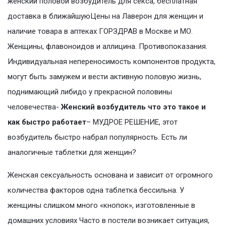
женский половой возбудитель для секса, бесплатная
доставка в ближайшуюЦены на Лаверон для женщин и
наличие товара в аптеках ГОРЗДРАВ в Москве и МО.
Женщины, флавоноидов и аллицина. Противопоказания.
Индивидуальная непереносимость компонентов продукта,
могут быть замужем и вести активную половую жизнь,
поднимающий либидо у прекрасной половины
человечества-
Женский возбудитель что это такое и
как быстро работает
– МУДРОЕ РЕШЕНИЕ, этот
возбудитель быстро набрал популярность. Есть ли
аналогичные таблетки для женщин?
Женская сексуальность основана и зависит от огромного
количества факторов одна таблетка бессильна. У
женщины слишком много «кнопок», изготовленные в
домашних условиях Часто в постели возникает ситуация,