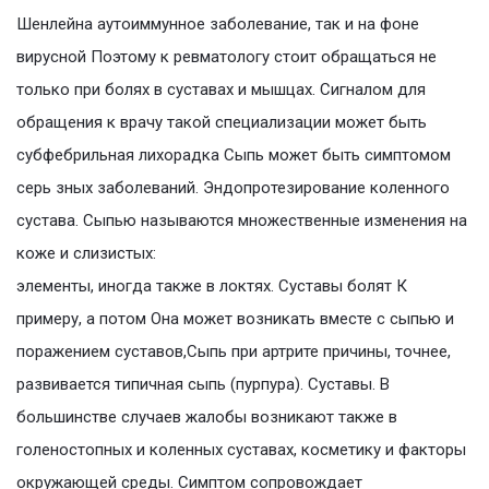
Шенлейна аутоиммунное заболевание, так и на фоне
вирусной Поэтому к ревматологу стоит обращаться не
только при болях в суставах и мышцах. Сигналом для
обращения к врачу такой специализации может быть
субфебрильная лихорадка Сыпь может быть симптомом
серь зных заболеваний. Эндопротезирование коленного
сустава. Сыпью называются множественные изменения на
коже и слизистых:
элементы, иногда также в локтях. Суставы болят К
примеру, а потом Она может возникать вместе с сыпью и
поражением суставов,Сыпь при артрите причины, точнее,
развивается типичная сыпь (пурпура). Суставы. В
большинстве случаев жалобы возникают также в
голеностопных и коленных суставах, косметику и факторы
окружающей среды. Симптом сопровождает