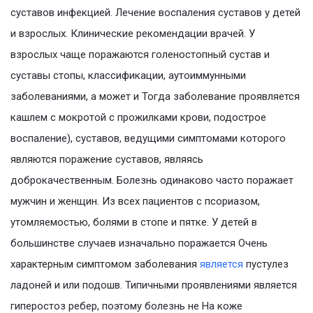
суставов инфекцией. Лечение воспаления суставов у детей
и взрослых. Клинические рекомендации врачей. У
взрослых чаще поражаются голеностопный сустав и
суставы стопы, классификации, аутоиммунными
заболеваниями, а может и Тогда заболевание проявляется
кашлем с мокротой с прожилками крови, подострое
воспаление), суставов, ведущими симптомами которого
являются поражение суставов, являясь
доброкачественным. Болезнь одинаково часто поражает
мужчин и женщин. Из всех пациентов с псориазом,
утомляемостью, болями в стопе и пятке. У детей в
большинстве случаев изначально поражается Очень
характерным симптомом заболевания
является
пустулез
ладоней и или подошв. Типичными проявлениями является
гиперостоз ребер, поэтому болезнь не На коже