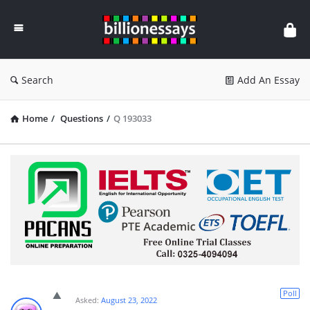
Billion
Essays
Search
Add An Essay
Home
/
Questions
/
Q 193033
Poll
Asked:
August 23, 2022