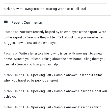
Sink or Swim: Diving into the Relaxing World of 8 Ball Pool
Recent Comments
Pacans
on
You were recently helped by an employee at the airport. Write
to the airport to Describe the problem Talk about how you were helped
Suggest how to reward the employee
Pacans
on
Write a letter to a friend who is currently moving into a new
home. Write to your friend Asking about the new home Telling them you
can help Describing how you can help
binte2015
on
IELTS Speaking Part 2 Sample Answer: Talk about a time
when you travelled by public transport
binte2015
on
IELTS Speaking Part 2 Sample Answer: Describe a goal you
achieved.
binte2015
on
IELTS Speaking Part 2 Sample Answer: Describe a thing