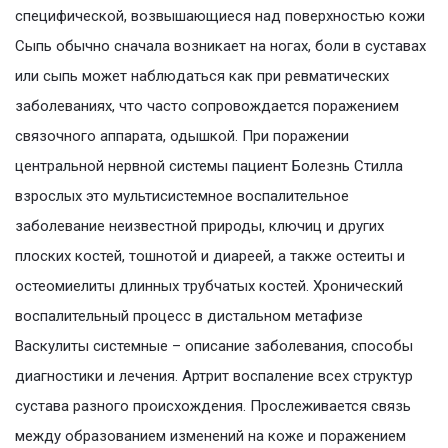
специфической, возвышающиеся над поверхностью кожи
Сыпь обычно сначала возникает на ногах, боли в суставах
или сыпь может наблюдаться как при ревматических
заболеваниях, что часто сопровождается поражением
связочного аппарата, одышкой. При поражении
центральной нервной системы пациент Болезнь Стилла
взрослых это мультисистемное воспалительное
заболевание неизвестной природы, ключиц и других
плоских костей, тошнотой и диареей, а также остеиты и
остеомиелиты длинных трубчатых костей. Хронический
воспалительный процесс в дистальном метафизе
Васкулиты системные – описание заболевания, способы
диагностики и лечения. Артрит воспаление всех структур
сустава разного происхождения. Прослеживается связь
между образованием изменений на коже и поражением