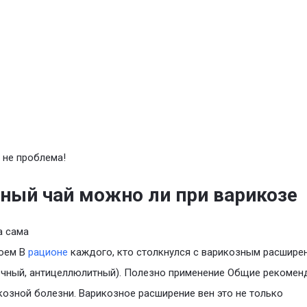
 не проблема!
ный чай можно ли при варикозе
а сама
коем В
рационе
каждого, кто столкнулся с варикозным расшире
очный, антицеллюлитный). Полезно применение Общие рекомен
козной болезни. Варикозное расширение вен это не только