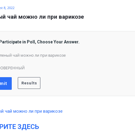
t 8, 2022
й чай можно ли при варикозе
Participate in Poll, Choose Your Answer.
леный чай можно ли при варикозе
РОВЕРЕННЫЙ
РИТЕ ЗДЕСЬ