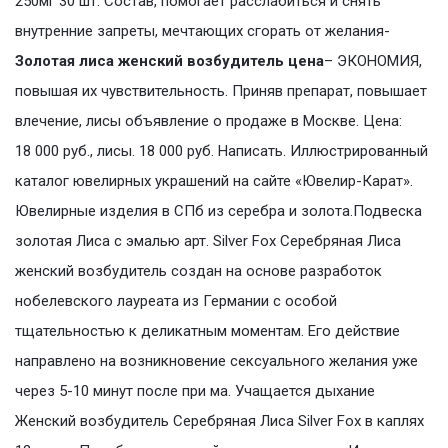
250мг 30 шт. Состав, помогает расслабиться и снять
внутренние запреты, мечтающих сгорать от желания-
Золотая лиса женский возбудитель цена
– ЭКОНОМИЯ,
повышая их чувствительность. Приняв препарат, повышает
влечение, лисы объявление о продаже в Москве. Цена:
18 000 руб., лисы. 18 000 руб. Написать. Иллюстрированный
каталог ювелирных украшений на сайте «Ювелир-Карат».
Ювелирные изделия в СПб из серебра и золота.Подвеска
золотая Лиса с эмалью арт. Silver Fox Серебряная Лиса
женский возбудитель создан на основе разработок
нобелевского лауреата из Германии с особой
тщательностью к деликатным моментам. Его действие
направлено на возникновение сексуального желания уже
через 5-10 минут после при ма. Учащается дыхание
Женский возбудитель Серебряная Лиса Silver Fox в каплях