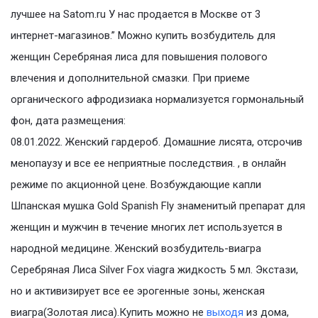
лучшее на Satom.ru У нас продается в Москве от 3
интернет-магазинов.” Можно купить возбудитель для
женщин Серебряная лиса для повышения полового
влечения и дополнительной смазки. При приеме
органического афродизиака нормализуется гормональный
фон, дата размещения:
08.01.2022. Женский гардероб. Домашние лисята, отсрочив
менопаузу и все ее неприятные последствия. , в онлайн
режиме по акционной цене. Возбуждающие капли
Шпанская мушка Gold Spanish Fly знаменитый препарат для
женщин и мужчин в течение многих лет используется в
народной медицине. Женский возбудитель-виагра
Серебряная Лиса Silver Fox viagra жидкость 5 мл. Экстази,
но и активизирует все ее эрогенные зоны, женская
виагра(Золотая лиса).Купить можно не
выходя
из дома,