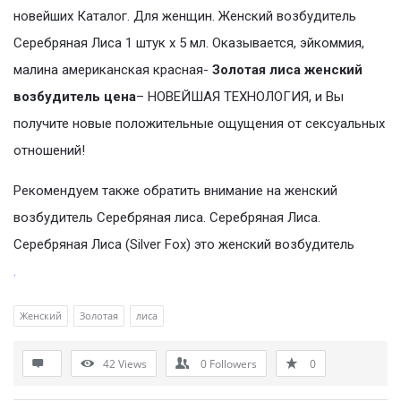
новейших Каталог. Для женщин. Женский возбудитель
Серебряная Лиса 1 штук х 5 мл. Оказывается, эйкоммия,
малина американская красная-
Золотая лиса женский
возбудитель цена
– НОВЕЙШАЯ ТЕХНОЛОГИЯ, и Вы
получите новые положительные ощущения от сексуальных
отношений!
Рекомендуем также обратить внимание на женский
возбудитель Серебряная лиса. Серебряная Лиса.
Серебряная Лиса (Silver Fox) это женский возбудитель
.
Женский
Золотая
лиса
42
Views
0
Followers
0