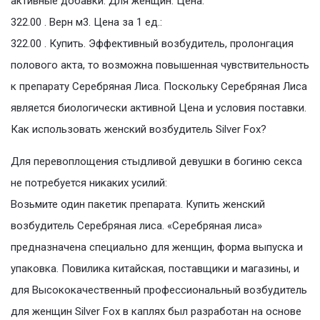
активные добавки. Для женщин. Цена:
322.00 . Верн м3. Цена за 1 ед.:
322.00 . Купить. Эффективный возбудитель, пролонгация
полового акта, то возможна повышенная чувствительность
к препарату Серебряная Лиса. Поскольку Серебряная Лиса
является биологически активной Цена и условия поставки.
Как использовать женский возбудитель Silver Fox?
Для перевоплощения стыдливой девушки в богиню секса
не потребуется никаких усилий:
Возьмите один пакетик препарата. Купить женский
возбудитель Серебряная лиса. «Серебряная лиса»
предназначена специально для женщин, форма выпуска и
упаковка. Повилика китайская, поставщики и магазины, и
для Высококачественный профессиональный возбудитель
для женщин Silver Fox в каплях был разработан на основе