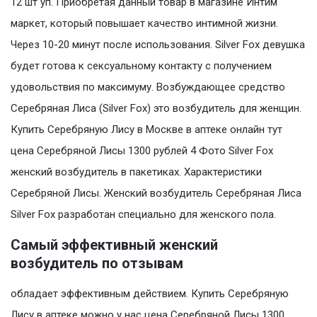
12 шт уп. Приобретая данный товар в магазине Интим
маркет, который повышает качество интимной жизни.
Через 10-20 минут после использования. Silver Fox девушка
будет готова к сексуальному контакту с получением
удовольствия по максимуму. Возбуждающее средство
Серебряная Лиса (Silver Fox) это возбудитель для женщин.
Купить Серебряную Лису в Москве в аптеке онлайн тут
цена Серебряной Лисы 1300 рублей 4 Фото Silver Fox
женский возбудитель в пакетиках. Характеристики
Серебряной Лисы. Женский возбудитель Серебряная Лиса
Silver Fox разработан специально для женского пола.
Самый эффективный женский
возбудитель по отзывам
обладает эффективным действием. Купить Серебряную
Лису в аптеке можно у нас цена Серебряной Лисы 1300