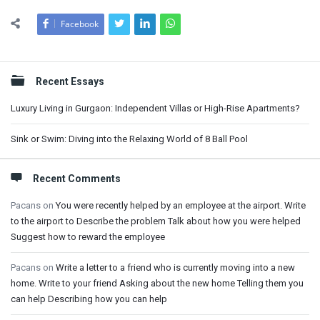
Facebook
Sidebar
Recent Essays
Luxury Living in Gurgaon: Independent Villas or High-Rise Apartments?
Sink or Swim: Diving into the Relaxing World of 8 Ball Pool
Recent Comments
Pacans
on
You were recently helped by an employee at the airport. Write
to the airport to Describe the problem Talk about how you were helped
Suggest how to reward the employee
Pacans
on
Write a letter to a friend who is currently moving into a new
home. Write to your friend Asking about the new home Telling them you
can help Describing how you can help