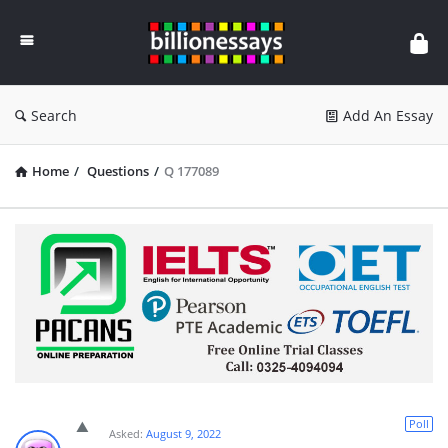
Billion
Essays
Search
Add An Essay
Home
/
Questions
/
Q 177089
Poll
Asked:
August 9, 2022